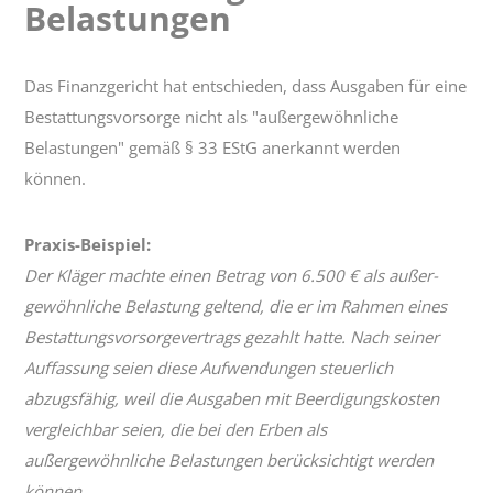
Belastungen
Belastungen
Das Finanzgericht hat entschieden, dass Ausgaben für eine
Bestattungs­vorsorge nicht als "außergewöhnliche
Belastungen" gemäß § 33 EStG anerkannt werden
können.
Praxis-Beispiel:
Der Kläger machte einen Betrag von 6.500 € als außer­
gewöhnliche Belastung geltend, die er im Rahmen eines
Bestattungs­vorsorge­vertrags gezahlt hatte. Nach seiner
Auffassung seien diese Aufwendungen steuerlich
abzugsfähig, weil die Ausgaben mit Beerdigungs­kosten
vergleichbar seien, die bei den Erben als
außergewöhnliche Belastungen berücksichtigt werden
können.