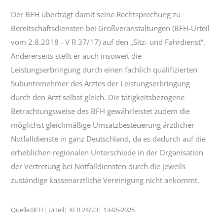
Der BFH überträgt damit seine Rechtsprechung zu
Bereitschaftsdiensten bei Großveranstaltungen (BFH-Urteil
vom 2.8.2018 - V R 37/17) auf den „Sitz- und Fahrdienst“.
Andererseits stellt er auch insoweit die
Leistungserbringung durch einen fachlich qualifizierten
Subunternehmer des Arztes der Leistungserbringung
durch den Arzt selbst gleich. Die tätigkeitsbezogene
Betrachtungsweise des BFH gewährleistet zudem die
möglichst gleichmäßige Umsatzbesteuerung ärztlicher
Notfalldienste in ganz Deutschland, da es dadurch auf die
erheblichen regionalen Unterschiede in der Organisation
der Vertretung bei Notfalldiensten durch die jeweils
zuständige kassenärztliche Vereinigung nicht ankommt.
Quelle:BFH| Urteil| XI R 24/23| 13-05-2025