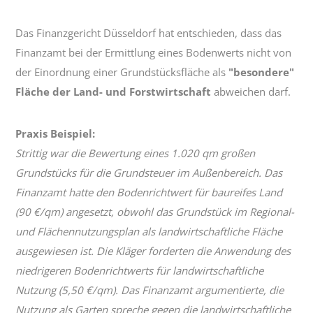
Bodenwerts
Das Finanzgericht Düsseldorf hat entschieden, dass das
Finanzamt bei der Ermittlung eines Bodenwerts nicht von
der Einordnung einer Grundstücksfläche als
"besondere"
Fläche der Land- und Forstwirtschaft
abweichen darf.
Praxis Beispiel:
Strittig war die Bewertung eines 1.020 qm großen
Grundstücks für die Grundsteuer im Außenbereich. Das
Finanzamt hatte den Bodenrichtwert für baureifes Land
(90 €/qm) angesetzt, obwohl das Grundstück im Regional-
und Flächennutzungsplan als landwirtschaftliche Fläche
ausgewiesen ist. Die Kläger forderten die Anwendung des
niedrigeren Bodenrichtwerts für landwirtschaftliche
Nutzung (5,50 €/qm). Das Finanzamt argumentierte, die
Nutzung als Garten spreche gegen die landwirtschaftliche