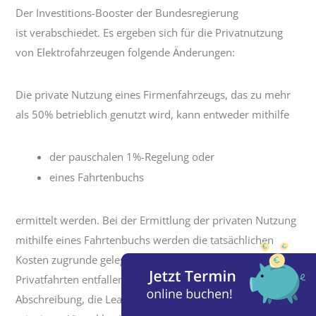
Der Investitions-Booster der Bundesregierung
ist verabschiedet. Es ergeben sich für die Privatnutzung
von Elektrofahrzeugen folgende Änderungen:
Die private Nutzung eines Firmenfahrzeugs, das zu mehr
als 50% betrieblich genutzt wird, kann entweder mithilfe
der pauschalen 1%-Regelung oder
eines Fahrtenbuchs
ermittelt werden. Bei der Ermittlung der privaten Nutzung
mithilfe eines Fahrtenbuchs werden die tatsächlichen
Kosten zugrunde gelegt, die anteilmäßig auf die
Privatfahrten entfallen. Allerdings werden die
Abschreibung, die Leasingrate oder die Fahrzeugmiete nur