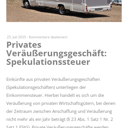
für
25. Juli 2025
-
Kommentare deaktiviert
Privates
Privates
Veräußerungsgeschäft:
Veräußerungsgeschäft:
Spekulationssteuer
Spekulationssteuer
Einkünfte aus privaten Veräußerungsgeschäften
(Spekulationsgeschäften) unterliegen der
Einkommensteuer. Hierbei handelt es sich um die
Veräußerung von privaten Wirtschaftsgütern, bei denen
der Zeitraum zwischen Anschaffung und Veräußerung
nicht mehr als ein Jahr beträgt (§ 23 Abs. 1 Satz 1 Nr. 2
Satz 1 EStG). Private Veräußerungsgeschäfte werden