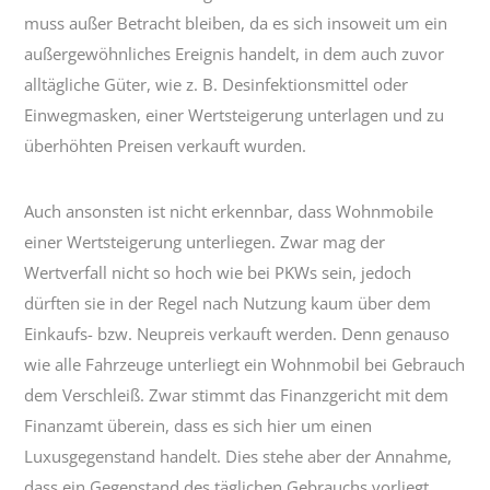
muss außer Betracht bleiben, da es sich insoweit um ein
außergewöhnliches Ereignis handelt, in dem auch zuvor
alltägliche Güter, wie z. B. Desinfektionsmittel oder
Einwegmasken, einer Wertsteigerung unterlagen und zu
überhöhten Preisen verkauft wurden.
Auch ansonsten ist nicht erkennbar, dass Wohnmobile
einer Wertsteigerung unterliegen. Zwar mag der
Wertverfall nicht so hoch wie bei PKWs sein, jedoch
dürften sie in der Regel nach Nutzung kaum über dem
Einkaufs- bzw. Neupreis verkauft werden. Denn genauso
wie alle Fahrzeuge unterliegt ein Wohnmobil bei Gebrauch
dem Verschleiß. Zwar stimmt das Finanzgericht mit dem
Finanzamt überein, dass es sich hier um einen
Luxusgegenstand handelt. Dies stehe aber der Annahme,
dass ein Gegenstand des täglichen Gebrauchs vorliegt,