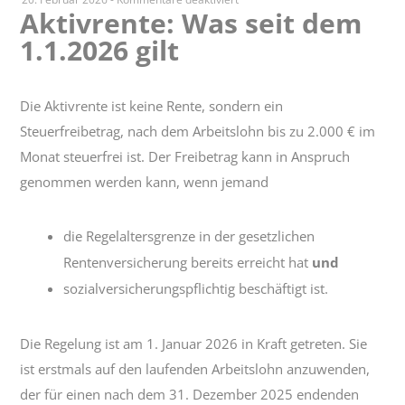
Aktivrente: Was seit dem
Aktivrente:
1.1.2026 gilt
Was
seit
dem
1.1.2026
Die Aktivrente ist keine Rente, sondern ein
gilt
Steuerfreibetrag, nach dem Arbeitslohn bis zu 2.000 € im
Monat steuerfrei ist. Der Freibetrag kann in Anspruch
genommen werden kann, wenn jemand
die Regelaltersgrenze in der gesetzlichen
Rentenversicherung bereits erreicht hat
und
sozialversicherungspflichtig beschäftigt ist.
Die Regelung ist am 1. Januar 2026 in Kraft getreten. Sie
ist erstmals auf den laufenden Arbeitslohn anzuwenden,
der für einen nach dem 31. Dezember 2025 endenden