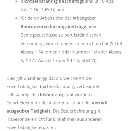
nichtselbständig beschäftigt
sind (§ 19 Abs. 1
Satz 1 Nr. 1 EStG) und
für deren Arbeitslohn der Arbeitgeber
Rentenversicherungsbeiträge
oder
Beitragszuschüsse zu berufsständischen
Versorgungseinrichtungen zu entrichten hat (§ 168
Absatz 1 Nummer 1 oder Nummer 1d oder Absatz
3, § 172 Absatz 1 oder § 172a SGB VI).
Dies gilt unabhängig davon, welche Art der
Erwerbstätigkeit (nichtselbständig, verbeamtet,
selbständig etc.)
bisher
ausgeübt worden ist.
Entscheidend für die Aktivrente ist nur die
aktuell
ausgeübte Tätigkeit
. Die Steuerbefreiung gilt
insbesondere nicht für Einnahmen aus anderen
Erwerbstätigkeiten, z. B.: