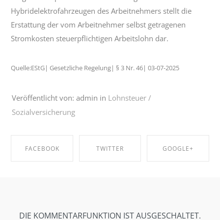
Hybridelektrofahrzeugen des Arbeitnehmers stellt die
Erstattung der vom Arbeitnehmer selbst getragenen
Stromkosten steuerpflichtigen Arbeitslohn dar.
Quelle:EStG| Gesetzliche Regelung| § 3 Nr. 46| 03-07-2025
Veröffentlicht von: admin in
Lohnsteuer /
Sozialversicherung
FACEBOOK
TWITTER
GOOGLE+
SHARE ON
SHARE ON
SHARE ON
FACEBOOK
TWITTER
GOOGLE+
DIE KOMMENTARFUNKTION IST AUSGESCHALTET.