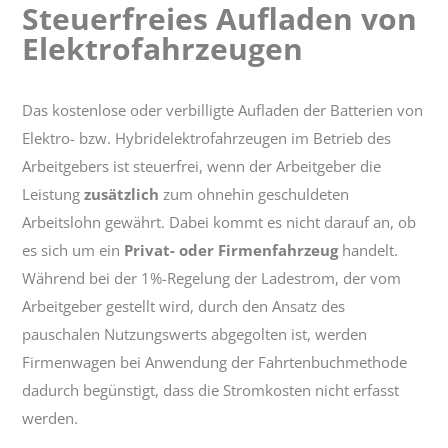
Steuerfreies Aufladen von
Steuerfreies
Elektrofahrzeugen
Aufladen
von
Elektrofahrzeugen
Das kostenlose oder verbilligte Aufladen der Batterien von
Elektro- bzw. Hybridelektrofahrzeugen im Betrieb des
Arbeitgebers ist steuerfrei, wenn der Arbeitgeber die
Leistung
zusätzlich
zum ohnehin geschuldeten
Arbeitslohn gewährt. Dabei kommt es nicht darauf an, ob
es sich um ein
Privat- oder Firmenfahrzeug
handelt.
Während bei der 1%-Regelung der Ladestrom, der vom
Arbeitgeber gestellt wird, durch den Ansatz des
pauschalen Nutzungswerts abgegolten ist, werden
Firmenwagen bei Anwendung der Fahrtenbuchmethode
dadurch begünstigt, dass die Stromkosten nicht erfasst
werden.