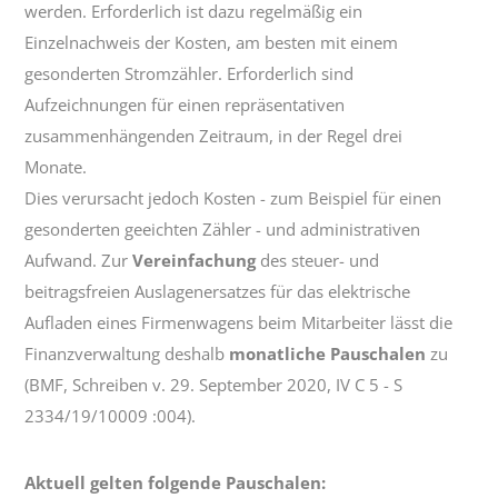
werden. Erforderlich ist dazu regelmäßig ein
Einzelnachweis der Kosten, am besten mit einem
gesonderten Stromzähler. Erforderlich sind
Aufzeichnungen für einen repräsentativen
zusammenhängenden Zeitraum, in der Regel drei
Monate.
Dies verursacht jedoch Kosten - zum Beispiel für einen
gesonderten geeichten Zähler - und administrativen
Aufwand. Zur
Vereinfachung
des steuer- und
beitragsfreien Auslagenersatzes für das elektrische
Aufladen eines Firmenwagens beim Mitarbeiter lässt die
Finanzverwaltung deshalb
monatliche Pauschalen
zu
(BMF, Schreiben v. 29. September 2020, IV C 5 - S
2334/19/10009 :004).
Aktuell gelten folgende Pauschalen: