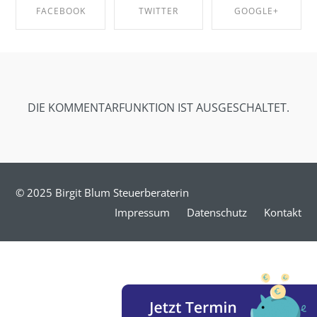
FACEBOOK
TWITTER
GOOGLE+
SHARE ON
SHARE ON
SHARE ON
FACEBOOK
TWITTER
GOOGLE+
DIE KOMMENTARFUNKTION IST AUSGESCHALTET.
© 2025 Birgit Blum Steuerberaterin
Impressum
Datenschutz
Kontakt