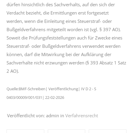
dürfen hinsichtlich des Sachverhalts, auf den sich der
Verdacht bezieht, die Ermittlungen erst fortgesetzt
werden, wenn die Einleitung eines Steuerstraf- oder
Bußgeldverfahrens mitgeteilt worden ist (vgl. § 397 AO).
Soweit die Prüfungsfeststellungen auch für Zwecke eines
Steuerstraf- oder Bußgeldverfahrens verwendet werden
können, darf die Mitwirkung bei der Aufklärung der
Sachverhalte nicht erzwungen werden (§ 393 Absatz 1 Satz
2 AO).
Quelle:BMF-Schreiben| Veröffentlichung| IV D 2 - S
0403/00009/001/031| 22-02-2026
Veröffentlicht von: admin in
Verfahrensrecht