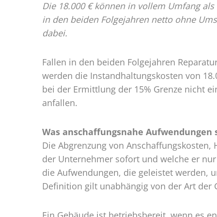
Die 18.000 € können in vollem Umfang al
in den beiden Folgejahren netto ohne Ums
dabei.
Fallen in den beiden Folgejahren Reparat
werden die Instandhaltungskosten von 18.
bei der Ermittlung der 15% Grenze nicht e
anfallen.
Was anschaffungsnahe Aufwendungen 
Die Abgrenzung von Anschaffungskosten, 
der Unternehmer sofort und welche er nu
die Aufwendungen, die geleistet werden,
Definition gilt unabhängig von der Art der
Ein Gebäude ist betriebsbereit, wenn es 