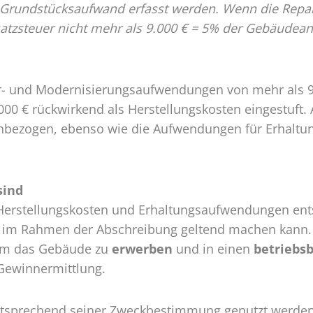
s Grundstücksaufwand erfasst werden. Wenn die Rep
atzsteuer nicht mehr als 9.000 € = 5% der Gebäudea
ur- und Modernisierungsaufwendungen von mehr als 9
000 € rückwirkend als Herstellungskosten eingestuft
inbezogen, ebenso wie die Aufwendungen für Erhaltung
sind
Herstellungskosten und Erhaltungsaufwendungen en
r im Rahmen der Abschreibung geltend machen kann.
 um das Gebäude zu
erwerben
und in einen
betriebs
 Gewinnermittlung.
entsprechend seiner Zweckbestimmung genutzt werden 