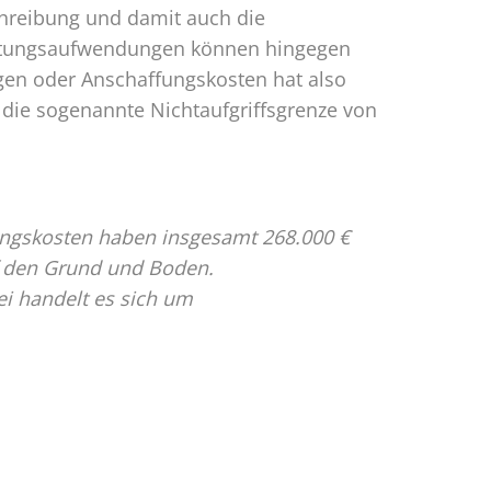
hreibung und damit auch die
haltungsaufwendungen können hingegen
gen oder Anschaffungskosten hat also
 die sogenannte Nichtaufgriffsgrenze von
ungskosten haben insgesamt 268.000 €
uf den Grund und Boden.
 handelt es sich um