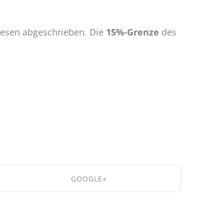
esen abgeschrieben. Die
15%-Grenze
des
GOOGLE+
SHARE ON GOOGLE+