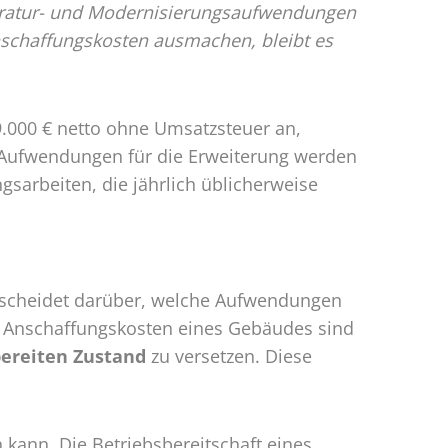
aratur- und Modernisierungsaufwendungen
nschaffungskosten ausmachen, bleibt es
.000 € netto ohne Umsatzsteuer an,
. Aufwendungen für die Erweiterung werden
sarbeiten, die jährlich üblicherweise
tscheidet darüber, welche Aufwendungen
 Anschaffungskosten eines Gebäudes sind
bereiten Zustand
zu versetzen. Diese
kann. Die Betriebsbereitschaft eines