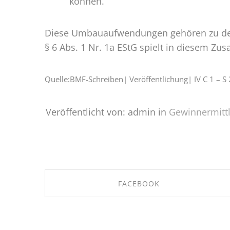
können.
Diese Umbauaufwendungen gehören zu de
§ 6 Abs. 1 Nr. 1a EStG spielt in diesem Z
Quelle:BMF-Schreiben| Veröffentlichung| IV C 1 –
Veröffentlicht von: admin in
Gewinnermitt
FACEBOOK
SHARE ON FACEBOOK