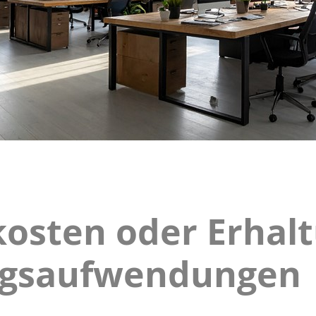
osten oder Erhalt
fungskosten
gs-
ngsaufwendungen
haltungsaufwendungen