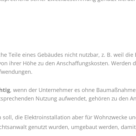
he Teile eines Gebäudes nicht nutzbar, z. B. weil die E
von ihrer Höhe zu den Anschaffungskosten. Werden 
ufwendungen.
htig
, wenn der Unternehmer es ohne Baumaßnahmen 
sprechenden Nutzung aufwendet, gehören zu den Ans
soll, die Elektroinstallation aber für Wohnzwecke und
htsanwalt genutzt wurden, umgebaut werden, damit s