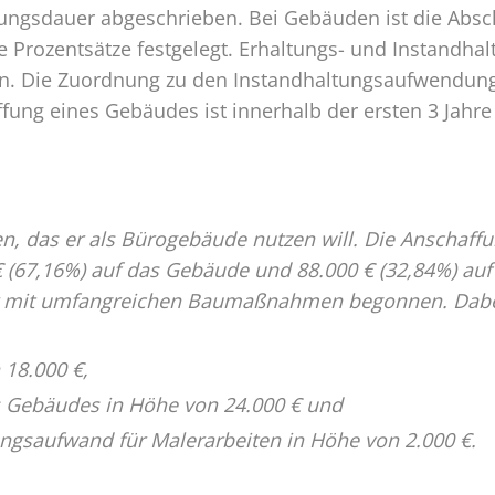
ungsdauer abgeschrieben. Bei Gebäuden ist die Absc
te Prozentsätze festgelegt. Erhaltungs- und Instand
en. Die Zuordnung zu den Instandhaltungsaufwendun
fung eines Gebäudes ist innerhalb der ersten 3 Jahre
, das er als Bürogebäude nutzen will. Die Anschaff
 € (67,16%) auf das Gebäude und 88.000 € (32,84%) a
r mit umfangreichen Baumaßnahmen begonnen. Dabei
 18.000 €,
Gebäudes in Höhe von 24.000 € und
ngsaufwand für Malerarbeiten in Höhe von 2.000 €.