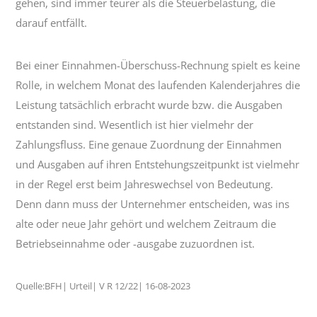
gehen, sind immer teurer als die Steuerbelastung, die
darauf entfällt.
Bei einer Einnahmen-Überschuss-Rechnung spielt es keine
Rolle, in welchem Monat des laufenden Kalenderjahres die
Leistung tatsächlich erbracht wurde bzw. die Ausgaben
entstanden sind. Wesentlich ist hier vielmehr der
Zahlungsfluss. Eine genaue Zuordnung der Einnahmen
und Ausgaben auf ihren Entstehungszeitpunkt ist vielmehr
in der Regel erst beim Jahreswechsel von Bedeutung.
Denn dann muss der Unternehmer entscheiden, was ins
alte oder neue Jahr gehört und welchem Zeitraum die
Betriebseinnahme oder -ausgabe zuzuordnen ist.
Quelle:BFH| Urteil| V R 12/22| 16-08-2023