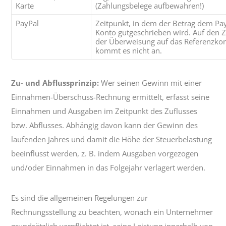
Karte
(Zahlungsbelege aufbewahren!)
PayPal
Zeitpunkt, in dem der Betrag dem Pa
Konto gutgeschrieben wird. Auf den Z
der Überweisung auf das Referenzko
kommt es nicht an.
Zu- und Abflussprinzip:
Wer seinen Gewinn mit einer
Einnahmen-Überschuss-Rechnung ermittelt, erfasst seine
Einnahmen und Ausgaben im Zeitpunkt des Zuflusses
bzw. Abflusses. Abhängig davon kann der Gewinn des
laufenden Jahres und damit die Höhe der Steuerbelastung
beeinflusst werden, z. B. indem Ausgaben vorgezogen
und/oder Einnahmen in das Folgejahr verlagert werden.
Es sind die allgemeinen Regelungen zur
Rechnungsstellung zu beachten, wonach ein Unternehmer
grundsätzlich verpflichtet ist, seine Leistung innerhalb von