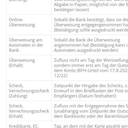
Abgabe in Papier, möglichst von der 
bestätigen lassen)
Online-
Sobald die Bank bestätigt, dass sie di
Überweisung
Überweisung entgegengenommen ha
(Bestätigung sollte ausgedruckt werd
Überweisung am
Sobald die Bank die Überweisung
Automaten in der
angenommen hat (Bestätigung kann i
Bank
Automaten ausgedruckt werden)
Überweisung
Zufluss nicht am Tag der Wertstellung
(Erhalt)
sondern immer erst am Tag der Gutsch
dem Konto (BFH-Urteil vom 17.8.202
12/22)
Scheck,
Zeitpunkt der Hingabe des Schecks, z.
Verrechnungsscheck
Einwurf in den Briefkasten der Post o
(Zahlung)
Empfängers (Datum festhalten!)
Scheck,
Zufluss mit der Entgegennahme des 
Verrechnungsscheck
(unabhängig vom Zeitpunkt der Gutsch
(Erhalt)
dem Bankkonto oder der Bareinlösun
Kreditkarte, EC-
Tag, an dem mit der Karte gezahlt wi