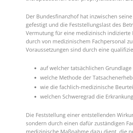
Der Bundesfinanzhof hat inzwischen seine
gefestigt und die Feststellungslast des Bet
Vermutung für eine medizinisch indizierte
durch von medizinischem Fachpersonal zu 
Voraussetzungen sind durch eine qualifizi
auf welcher tatsächlichen Grundlage d
welche Methode der Tatsachenerhe
wie die fachlich-medizinische Beurtei
welchen Schweregrad die Erkrankung 
Die Feststellung einer entstellenden Wirk
sondern durch einen dafür zuständigen Fach
medizinische Maßnahme dazu dient, die n