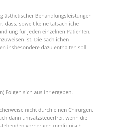
g ästhetischer Behandlungsleistungen
r, dass, soweit keine tatsächliche
andlung für jeden einzelnen Patienten,
zuweisen ist. Die sachlichen
en insbesondere dazu enthalten soll,
) Folgen sich aus ihr ergeben.
scherweise nicht durch einen Chirurgen,
auch dann umsatzsteuerfrei, wenn die
stehenden vorherigen medizinisch