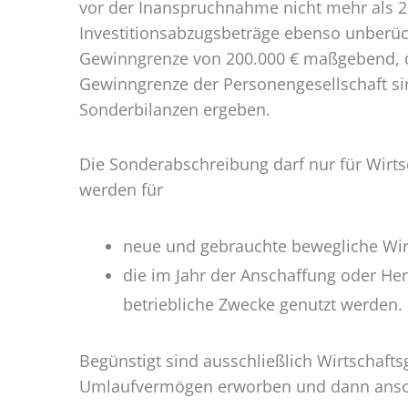
vor der Inanspruchnahme nicht mehr als 20
Investitionsabzugsbeträge ebenso unberück
Gewinngrenze von 200.000 € maßgebend, di
Gewinngrenze der Personengesellschaft si
Sonderbilanzen ergeben.
Die Sonderabschreibung darf nur für Wir
werden für
neue und gebrauchte bewegliche Wir
die im Jahr der Anschaffung oder Her
betriebliche Zwecke genutzt werden.
Begünstigt sind ausschließlich Wirtschaft
Umlaufvermögen erworben und dann ansch