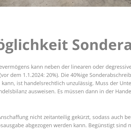
glichkeit Sonder
öglichkeit
reibung
gevermögens kann neben der linearen oder degressiv
vor dem 1.1.2024: 20%). Die 40%ige Sonderabschreib
ann, ist handelsrechtlich unzulässig. Muss der Unte
andelsbilanz ausweisen. Es müssen dann in der Hande
nschaffung nicht zeitanteilig gekürzt, sodass auch b
bsausgabe abgezogen werden kann. Begünstigt sind n