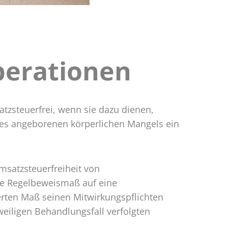
perationen
zsteuerfrei, wenn sie dazu dienen,
ines angeborenen körperlichen Mangels ein
msatzsteuerfreiheit von
ene Regelbeweismaß auf eine
gerten Maß seinen Mitwirkungspflichten
eiligen Behandlungsfall verfolgten