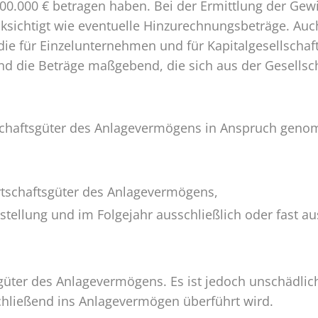
0.000 € betragen haben. Bei der Ermittlung der Gew
sichtigt wie eventuelle Hinzurechnungsbeträge. Auch
e für Einzelunternehmen und für Kapitalgesellschaft
nd die Beträge maßgebend, die sich aus der Gesellsc
tschaftsgüter des Anlagevermögens in Anspruch gen
tschaftsgüter des Anlagevermögens,
stellung und im Folgejahr ausschließlich oder fast au
sgüter des Anlagevermögens. Es ist jedoch unschädlic
ließend ins Anlagevermögen überführt wird.