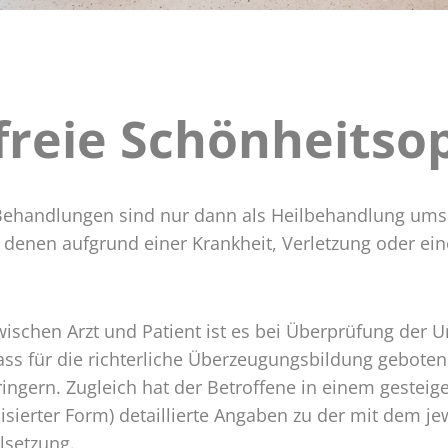
reie Schönheitso
freie
perationen
Behandlungen sind nur dann als Heilbehandlung umsat
 denen aufgrund einer Krankheit, Verletzung oder e
ischen Arzt und Patient ist es bei Überprüfung der U
dass für die richterliche Überzeugungsbildung gebot
ringern. Zugleich hat der Betroffene in einem gestei
ierter Form) detaillierte Angaben zu der mit dem jew
lsetzung.