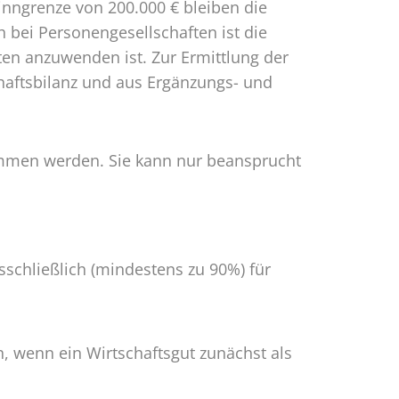
inngrenze von 200.000 € bleiben die
 bei Personengesellschaften ist die
en anzuwenden ist. Zur Ermittlung der
haftsbilanz und aus Ergänzungs- und
ommen werden. Sie kann nur beansprucht
sschließlich (mindestens zu 90%) für
h, wenn ein Wirtschaftsgut zunächst als