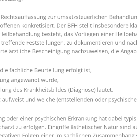
 Rechtsauffassung zur umsatzsteuerlichen Behandlun
roffenen konkretisiert. Der BFH stellt insbesondere kla
 Heilbehandlung besteht, das Vorliegen einer Heilbeh
treffende Feststellungen, zu dokumentieren und nach
erte ärztliche Bescheinigung nachzuweisen, die Angab
ie fachliche Beurteilung erfolgt ist,
bung angewandt wurde,
lung des Krankheitsbildes (Diagnose) lautet,
aufweist und welche (entstellenden oder psychischen
ung oder einer psychischen Erkrankung hat dabei typi
arzt zu erfolgen. Eingriffe ästhetischer Natur sind 
egativen Folgen einer im sachlichen Zusammenhang 