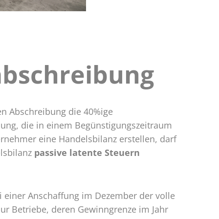
abschreibung
en Abschreibung die 40%ige
ung, die in einem Begünstigungszeitraum
rnehmer eine Handelsbilanz erstellen, darf
lsbilanz
passive latente Steuern
ei einer Anschaffung im Dezember der volle
ur Betriebe, deren Gewinngrenze im Jahr