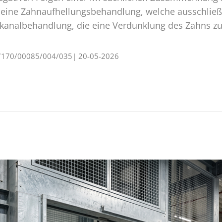
B. eine Zahnaufhellungsbehandlung, welche ausschlie
lkanalbehandlung, die eine Verdunklung des Zahns zur
 S 7170/00085/004/035| 20-05-2026