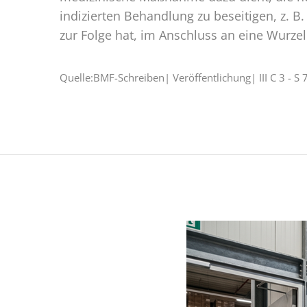
indizierten Behandlung zu beseitigen, z. 
zur Folge hat, im Anschluss an eine Wurze
Quelle:BMF-Schreiben| Veröffentlichung| III C 3 -