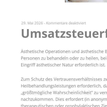
für
29. Mai 2026
-
Kommentare deaktiviert
Umsatzsteuerf
Umsatzsteuer
Schönheitso
Ästhetische Operationen und ästhetische 
Personen zu behandeln oder zu heilen, bei
Eingriff ästhetischer Natur erforderlich ist.
Zum Schutz des Vertrauensverhältnisses zw
Heilbehandlungsleistungen erforderlich, 
„größtmögliche Wahrscheinlichkeit“ zu ver
nachzukommen. Dies erfordert (in anonymis
therapeutischen oder prophylaktischen Zie