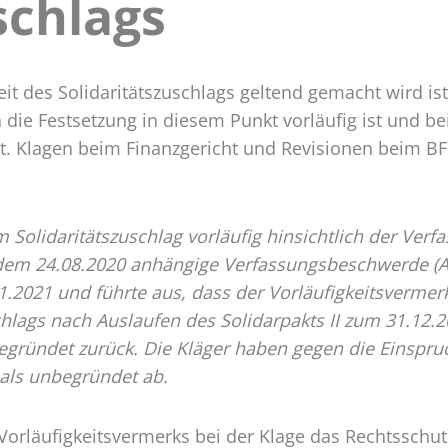
schlags
itätszuschlags
it des Solidaritätszuschlags geltend gemacht wird ist 
n die Festsetzung in diesem Punkt vorläufig ist und 
t. Klagen beim Finanzgericht und Revisionen beim BF
Solidaritätszuschlag vorläufig hinsichtlich der Verf
t dem 24.08.2020 anhängige Verfassungsbeschwerde (
2021 und führte aus, dass der Vorläufigkeitsvermerk
chlags nach Auslaufen des Solidarpakts II zum 31.12
egründet zurück. Die Kläger haben gegen die Einspru
 als unbegründet ab.
orläufigkeitsvermerks bei der Klage das Rechtsschutz