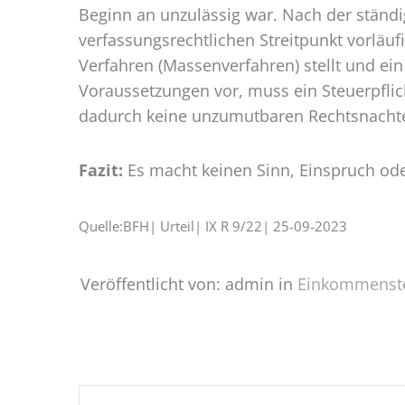
Beginn an unzulässig war. Nach der ständ
verfassungsrechtlichen Streitpunkt vorläufi
Verfahren (Massenverfahren) stellt und ei
Voraussetzungen vor, muss ein Steuerpflic
dadurch keine unzumutbaren Rechtsnachtei
Fazit:
Es macht keinen Sinn, Einspruch oder
Quelle:BFH| Urteil| IX R 9/22| 25-09-2023
Veröffentlicht von: admin in
Einkommenst