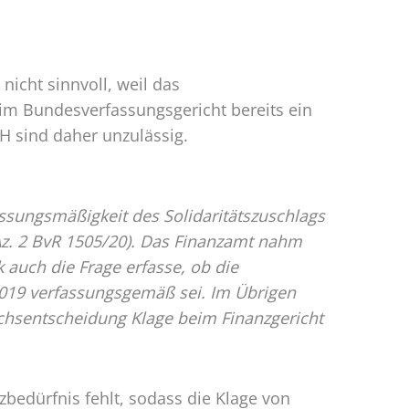
nicht sinnvoll, weil das
beim Bundesverfassungsgericht bereits ein
H sind daher unzulässig.
assungsmäßigkeit des Solidaritätszuschlags
Az. 2 BvR 1505/20). Das Finanzamt nahm
 auch die Frage erfasse, ob die
.2019 verfassungsgemäß sei. Im Übrigen
chsentscheidung Klage beim Finanzgericht
bedürfnis fehlt, sodass die Klage von