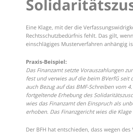
Solidaritätszu
Solidar
Eine Klage, mit der die Verfassungswidrigke
Rechtsschutzbedürfnis fehlt. Das gilt, wen
einschlägiges Musterverfahren anhängig is
Praxis-Beispiel:
Das Finanzamt setzte Vorauszahlungen zum 
fest und verwies auf die beim BVerfG sei
auch Bezug auf das BMF-Schreiben vom 4.1.
fortgeltende Erhebung des Solidaritätszus
wies das Finanzamt den Einspruch als unb
erhoben. Das Finanzgericht wies die Klage
Der BFH hat entschieden, dass wegen des V