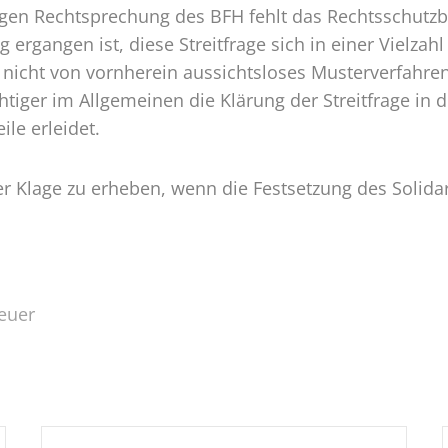
igen Rechtsprechung des BFH fehlt das Rechtsschutz
g ergangen ist, diese Streitfrage sich in einer Vielza
n nicht von vornherein aussichtsloses Musterverfahre
htiger im Allgemeinen die Klärung der Streitfrage in
le erleidet.
 Klage zu erheben, wenn die Festsetzung des Solidarit
euer