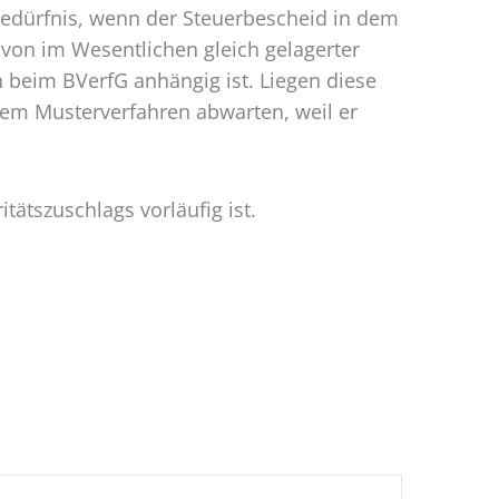
bedürfnis, wenn der Steuerbescheid in dem
hl von im Wesentlichen gleich gelagerter
n beim BVerfG anhängig ist. Liegen diese
 dem Musterverfahren abwarten, weil er
ätszuschlags vorläufig ist.