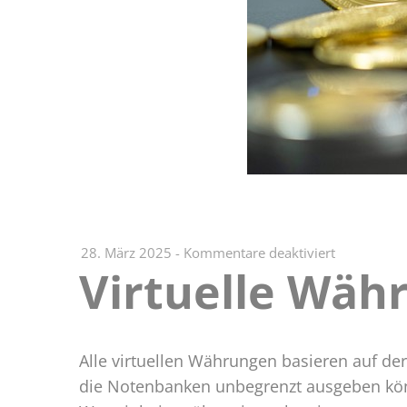
für
28. März 2025
-
Kommentare deaktiviert
Virtuelle Wäh
Virtuelle
Währung:
Steuerliche
Auswirkun
Alle virtuellen Währungen basieren auf de
die Notenbanken unbegrenzt ausgeben könn