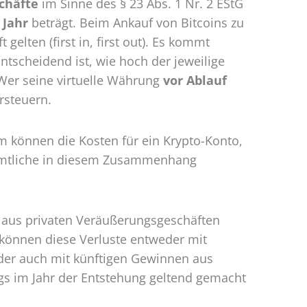
chäfte
im Sinne des § 23 Abs. 1 Nr. 2 EStG
 Jahr
beträgt. Beim Ankauf von Bitcoins zu
gelten (first in, first out). Es kommt
scheidend ist, wie hoch der jeweilige
Wer seine virtuelle Währung
vor Ablauf
rsteuern.
m können die Kosten für ein Krypto-Konto,
 sämtliche in diesem Zusammenhang
 aus privaten Veräußerungsgeschäften
 können diese Verluste entweder mit
der auch mit künftigen Gewinnen aus
ngs im Jahr der Entstehung geltend gemacht