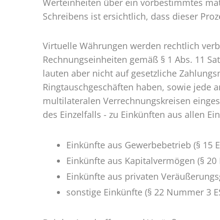
Werteinheiten über ein vorbestimmtes ma
Schreibens ist ersichtlich, dass dieser Pr
Virtuelle Währungen werden rechtlich verbin
Rechnungseinheiten gemäß § 1 Abs. 11 Sat
lauten aber nicht auf gesetzliche Zahlungs
Ringtauschgeschäften haben, sowie jede an
multilateralen Verrechnungskreisen einge
des Einzelfalls - zu Einkünften aus allen 
Einkünfte aus Gewerbebetrieb (§ 15 E
Einkünfte aus Kapitalvermögen (§ 20 
Einkünfte aus privaten Veräußerungs
sonstige Einkünfte (§ 22 Nummer 3 E