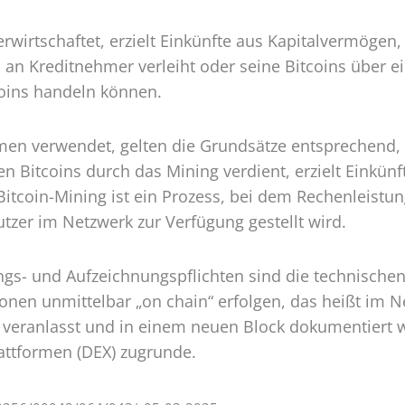
rwirtschaftet, erzielt Einkünfte aus Kapitalvermögen,
ns an Kreditnehmer verleiht oder seine Bitcoins über
tcoins handeln können.
men verwendet, gelten die Grundsätze entsprechend
alen Bitcoins durch das Mining verdient, erzielt Einkü
tcoin-Mining ist ein Prozess, bei dem Rechenleistun
tzer im Netzwerk zur Verfügung gestellt wird.
ngs- und Aufzeichnungspflichten sind die technische
onen unmittelbar „on chain“ erfolgen, das heißt im N
 veranlasst und in einem neuen Block dokumentiert 
lattformen (DEX) zugrunde.