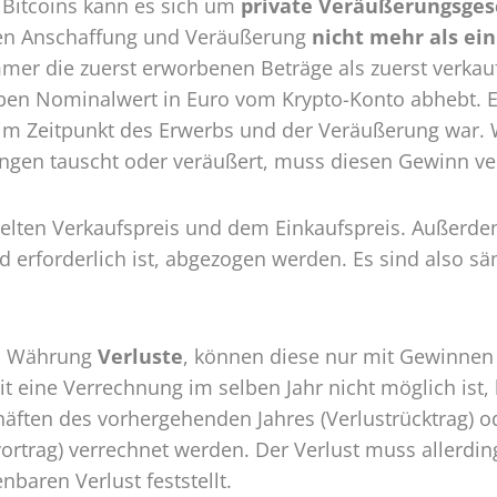
 Bitcoins kann es sich um
private Veräußerungsges
hen Anschaffung und Veräußerung
nicht mehr als ein
mer die zuerst erworbenen Beträge als zuerst verkauft 
en Nominalwert in Euro vom Krypto-Konto abhebt. Ent
im Zeitpunkt des Erwerbs und der Veräußerung war. 
gen tauscht oder veräußert, muss diesen Gewinn ve
ielten Verkaufspreis und dem Einkaufspreis. Außerde
nd erforderlich ist, abgezogen werden. Es sind also
en Währung
Verluste
, können diese nur mit Gewinnen
t eine Verrechnung im selben Jahr nicht möglich ist,
ften des vorhergehenden Jahres (Verlustrücktrag) o
ortrag) verrechnet werden. Der Verlust muss allerdi
baren Verlust feststellt.