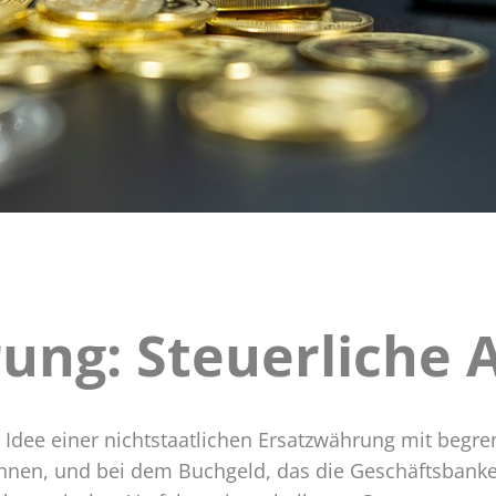
rung: Steuerliche
gen
r Idee einer nichtstaatlichen Ersatzwährung mit begre
en, und bei dem Buchgeld, das die Geschäftsbanken