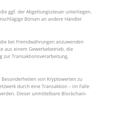
 die ggf. der Abgeltungssteuer unterliegen.
 einschlägige Börsen an andere Händler
, die bei Fremdwährungen anzuwenden
nfte aus einem Gewerbebetrieb, die
g zur Transaktionsverarbeitung,
n Besonderheiten von Kryptowerten zu
etzwerk durch eine Transaktion – im Falle
werden. Dieser unmittelbare Blockchain-