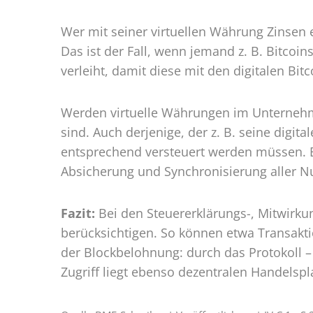
Wer mit seiner virtuellen Währung Zinsen e
Das ist der Fall, wenn jemand z. B. Bitcoi
verleiht, damit diese mit den digitalen Bi
Werden virtuelle Währungen im Unterneh
sind. Auch derjenige, der z. B. seine digit
entsprechend versteuert werden müssen. Bi
Absicherung und Synchronisierung aller Nu
Fazit:
Bei den Steuererklärungs-, Mitwirku
berücksichtigen. So können etwa Transakti
der Blockbelohnung: durch das Protokoll –
Zugriff liegt ebenso dezentralen Handelsp