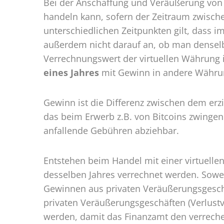
Bei der Anschaffung und Veräußerung von
handeln kann, sofern der Zeitraum zwisc
unterschiedlichen Zeitpunkten gilt, dass im
außerdem nicht darauf an, ob man denselb
Verrechnungswert der virtuellen Währung 
eines Jahres
mit Gewinn in andere Währun
Gewinn ist die Differenz zwischen dem erz
das beim Erwerb z.B. von Bitcoins zwinge
anfallende Gebühren abziehbar.
Entstehen beim Handel mit einer virtuell
desselben Jahres verrechnet werden. Sowei
Gewinnen aus privaten Veräußerungsgeschä
privaten Veräußerungsgeschäften (Verlustv
werden, damit das Finanzamt den verrechen