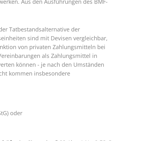
zwerken. Aus den Ausführungen des BMF-
 der Tatbestandsalternative der
inheiten sind mit Devisen vergleichbar,
unktion von privaten Zahlungsmitteln bei
Vereinbarungen als Zahlungsmittel in
werten können - je nach den Umständen
Betracht kommen insbesondere
StG) oder