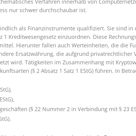
thematisches Verfahren innerhalb von Computernet
ozess nur schwer durchschaubar ist.
dlich als Finanzinstrumente qualifiziert. Sie sind in
z 1 Kreditwesengesetz einzuordnen. Diese Rechnungse
mittel. Hierunter fallen auch Werteinheiten, die die F
dere Ersatzwährung, die aufgrund privatrechtlicher 
setzt wird. Tätigkeiten im Zusammenhang mit Krypto
Einkunftsarten (§ 2 Absatz 1 Satz 1 EStG) führen. In 
StG),
EStG),
geschäften (§ 22 Nummer 2 in Verbindung mit § 23 E
StG).