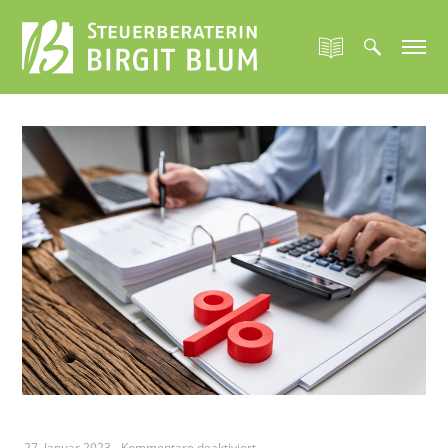
für
27. Januar 2023
-
Kommentare deaktiviert