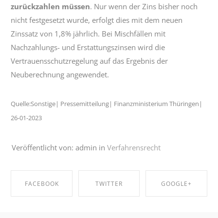
zurückzahlen müssen
. Nur wenn der Zins bisher noch
nicht festgesetzt wurde, erfolgt dies mit dem neuen
Zinssatz von 1,8% jährlich. Bei Mischfällen mit
Nachzahlungs- und Erstattungszinsen wird die
Vertrauensschutzregelung auf das Ergebnis der
Neuberechnung angewendet.
Quelle:Sonstige| Pressemitteilung| Finanzministerium Thüringen|
26-01-2023
Veröffentlicht von: admin in
Verfahrensrecht
FACEBOOK
TWITTER
GOOGLE+
SHARE ON
SHARE ON
SHARE ON