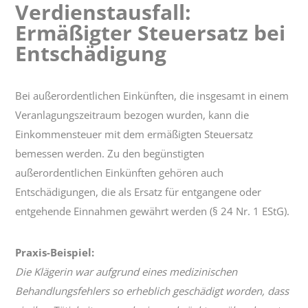
Verdienstausfall:
Verdienstausfall:
Ermäßigter Steuersatz bei
Ermäßigter
Steuersatz
Entschädigung
bei
Entschädigung
Bei außerordentlichen Einkünften, die insgesamt in einem
Veranlagungszeitraum bezogen wurden, kann die
Einkommensteuer mit dem ermäßigten Steuersatz
bemessen werden. Zu den begünstigten
außerordentlichen Einkünften gehören auch
Entschädigungen, die als Ersatz für entgangene oder
entgehende Einnahmen gewährt werden (§ 24 Nr. 1 EStG).
Praxis-Beispiel:
Die Klägerin war aufgrund eines medizinischen
Behandlungsfehlers so erheblich geschädigt worden, dass