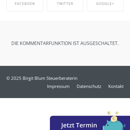
FACEBOOK
TWITTER
GOOGLE+
SHARE ON
SHARE ON
SHARE ON
FACEBOOK
TWITTER
GOOGLE+
DIE KOMMENTARFUNKTION IST AUSGESCHALTET.
© 2025 Birgit Blum Steuerberaterin
Impressum
Datenschutz
Kontakt