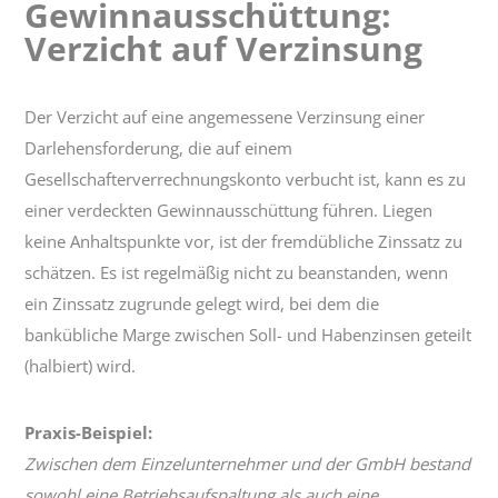
Gewinnausschüttung:
Gewinnausschüttung:
Verzicht
Verzicht auf Verzinsung
auf
Verzinsung
Der Verzicht auf eine angemessene Verzinsung einer
Darlehensforderung, die auf einem
Gesellschafterverrechnungskonto verbucht ist, kann es zu
einer verdeckten Gewinnausschüttung führen. Liegen
keine Anhaltspunkte vor, ist der fremdübliche Zinssatz zu
schätzen. Es ist regelmäßig nicht zu beanstanden, wenn
ein Zinssatz zugrunde gelegt wird, bei dem die
bankübliche Marge zwischen Soll- und Habenzinsen geteilt
(halbiert) wird.
Praxis-Beispiel:
Zwischen dem Einzelunternehmer und der GmbH bestand
sowohl eine Betriebsaufspaltung als auch eine