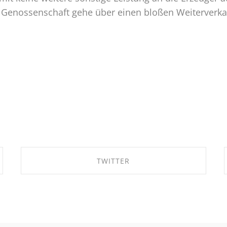
der Genossenschaft gehe über einen bloßen Weiterver
TWITTER
SHARE ON TWITTER