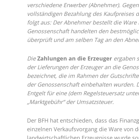
verschiedene Erwerber (Abnehmer). Gegenü
vollständigen Bezahlung des Kaufpreises 
folgt aus: Der Abnehmer bestellt die Ware m
Genossenschaft handelten den bestmöglich
überprüft und am selben Tag an den Abneh
Die
Zahlungen an die Erzeuger
ergaben s
der Lieferungen der Erzeuger an die Genos
bezeichnet, die im Rahmen der Gutschrift
der Genossenschaft einbehalten wurden. 
Entgelt für eine (dem Regelsteuersatz unt
„Marktgebühr“ der Umsatzsteuer.
Der BFH hat entschieden, dass das Finanzg
einzelnen Verkaufsvorgang die Ware von de
landwirtschaftlichen Erzeugnisse wurde so