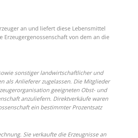
rzeuger an und liefert diese Lebensmittel
ie Erzeugergenossenschaft von dem an die
wie sonstiger landwirtschaftlicher und
n als Anlieferer zugelassen. Die Mitglieder
Erzeugerorganisation geeigneten Obst- und
schaft anzuliefern. Direktverkäufe waren
ossenschaft ein bestimmter Prozentsatz
chnung. Sie verkaufte die Erzeugnisse an