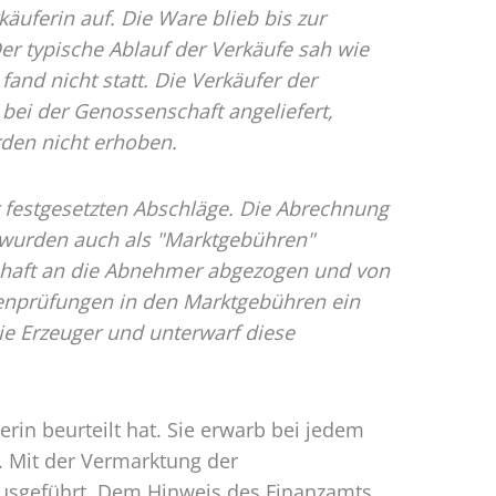
uferin auf. Die Ware blieb bis zur
r typische Ablauf der Verkäufe sah wie
fand nicht statt. Die Verkäufer der
ei der Genossenschaft angeliefert,
rden nicht erhoben.
r festgesetzten Abschläge. Die Abrechnung
e wurden auch als "Marktgebühren"
schaft an die Abnehmer abgezogen und von
enprüfungen in den Marktgebühren ein
ie Erzeuger und unterwarf diese
rin beurteilt hat. Sie erwarb bei jedem
. Mit der Vermarktung der
 ausgeführt. Dem Hinweis des Finanzamts,