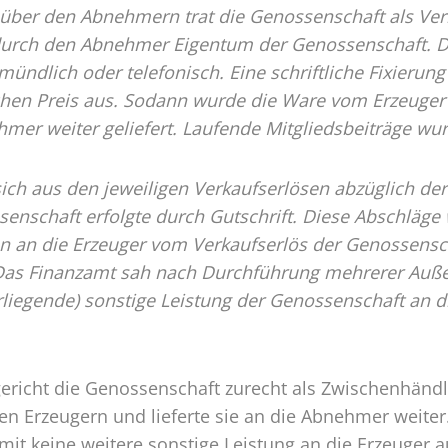
ber den Abnehmern trat die Genossenschaft als Verkä
durch den Abnehmer Eigentum der Genossenschaft. De
ündlich oder telefonisch. Eine schriftliche Fixierung 
en Preis aus. Sodann wurde die Ware vom Erzeuger b
mer weiter geliefert. Laufende Mitgliedsbeiträge wu
ich aus den jeweiligen Verkaufserlösen abzüglich de
senschaft erfolgte durch Gutschrift. Diese Abschläg
en an die Erzeuger vom Verkaufserlös der Genossen
Das Finanzamt sah nach Durchführung mehrerer Auß
erliegende) sonstige Leistung der Genossenschaft an d
ericht die Genossenschaft zurecht als Zwischenhändle
n Erzeugern und lieferte sie an die Abnehmer weiter
mit keine weitere sonstige Leistung an die Erzeuger