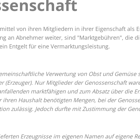
senschaft
gergenossenschaft
ttel von ihren Mitgliedern in ihrer Eigenschaft als E
g an Abnehmer weiter, sind "Marktgebühren", die d
ein Entgelt für eine Vermarktungsleistung.
gemeinschaftliche Verwertung von Obst und Gemüse so
er (Erzeuger). Nur Mitglieder der Genossenschaft ware
ft anfallenden marktfähigen und zum Absatz über die 
ihren Haushalt benötigten Mengen, bei der Genossen
ion zulässig. Jedoch durfte mit Zustimmung der Gen
ieferten Erzeugnisse im eigenen Namen auf eigene Re