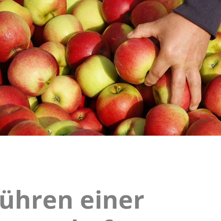
ühren einer
gebühren