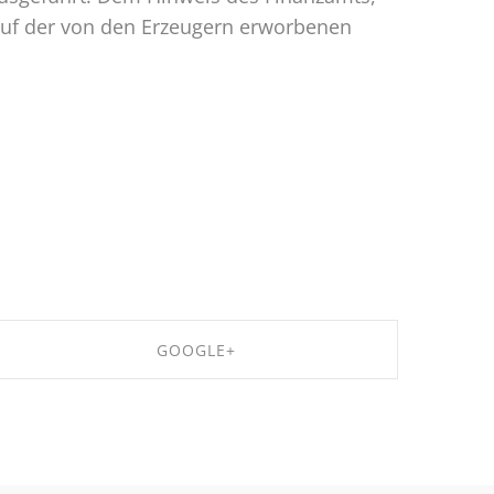
kauf der von den Erzeugern erworbenen
GOOGLE+
SHARE ON GOOGLE+