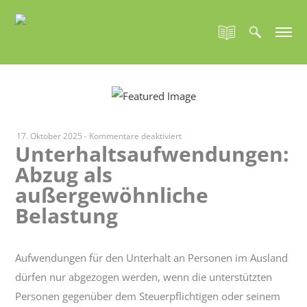
für
17. Oktober 2025
-
Kommentare deaktiviert
Unterhaltsaufwendungen:
Unterhaltsaufwendungen:
Abzug als
Abzug
als
außergewöhnliche
außergewöhnliche
Belastung
Belastung
Aufwendungen für den Unterhalt an Personen im Ausland
dürfen nur abgezogen werden, wenn die unterstützten
Personen gegenüber dem Steuerpflichtigen oder seinem