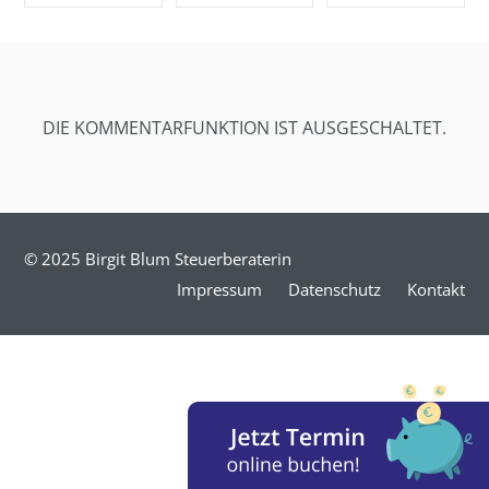
SHARE ON
SHARE ON
SHARE ON
FACEBOOK
TWITTER
GOOGLE+
DIE KOMMENTARFUNKTION IST AUSGESCHALTET.
© 2025 Birgit Blum Steuerberaterin
Impressum
Datenschutz
Kontakt