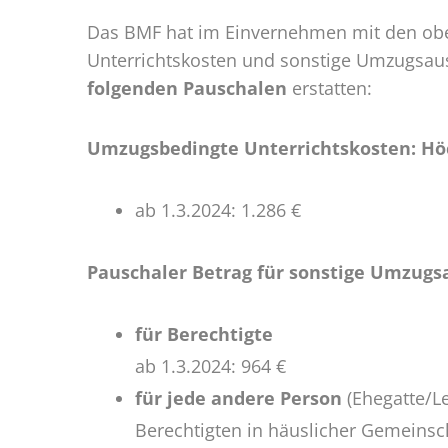
ab
Das BMF hat im Einvernehmen mit den ob
1.3.2024
Unterrichtskosten und sonstige Umzugsaus
folgenden Pauschalen
erstatten:
Umzugsbedingte Unterrichtskosten: Höc
ab 1.3.2024: 1.286 €
Pauschaler Betrag für sonstige Umzugs
für Berechtigte
ab 1.3.2024: 964 €
für jede andere Person
(Ehegatte/Le
Berechtigten in häuslicher Gemeinsc