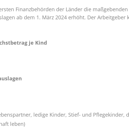
ersten Finanzbehörden der Länder die maßgebenden 
lagen ab dem 1. März 2024 erhöht. Der Arbeitgeber 
hstbetrag je Kind
auslagen
benspartner, ledige Kinder, Stief- und Pflegekinde
haft leben)