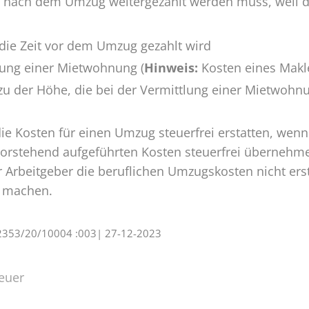
 nach dem Umzug weitergezahlt werden muss, weil der
 die Zeit vor dem Umzug gezahlt wird
tlung einer Mietwohnung (
Hinweis:
Kosten eines Makl
zu der Höhe, die bei der Vermittlung einer Mietwohn
e Kosten für einen Umzug steuerfrei erstatten, wenn
vorstehend aufgeführten Kosten steuerfrei übernehm
r Arbeitgeber die beruflichen Umzugskosten nicht erst
d machen.
S 2353/20/10004 :003| 27-12-2023
euer