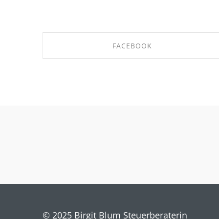
FACEBOOK
SHARE ON FACEBOOK
© 2025 Birgit Blum Steuerberaterin