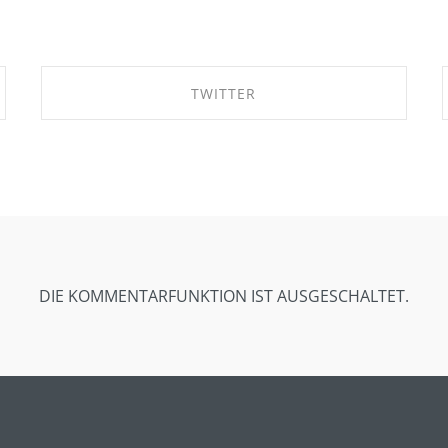
TWITTER
SHARE ON TWITTER
DIE KOMMENTARFUNKTION IST AUSGESCHALTET.