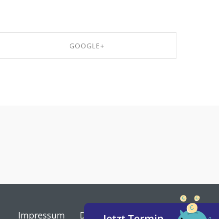
GOOGLE+
SHARE ON GOOGLE+
Impressum
Datenschutz
Kontakt