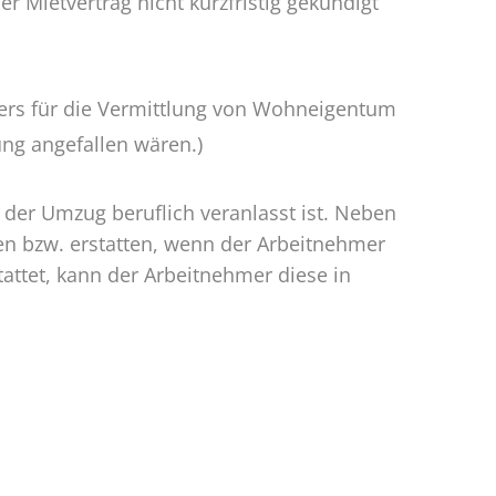
 Mietvertrag nicht kurzfristig gekündigt
ers für die Vermittlung von Wohneigentum
ung angefallen wären.)
 der Umzug beruflich veranlasst ist. Neben
en bzw. erstatten, wenn der Arbeitnehmer
attet, kann der Arbeitnehmer diese in