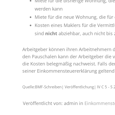
Miete für die bisherige Wohnung, die
werden kann
Miete für die neue Wohnung, die für
Kosten eines Maklers für die Vermit
sind
nicht
abziehbar, auch nicht bis 
Arbeitgeber können ihren Arbeitnehmern di
den Pauschalen kann der Arbeitgeber die 
die Kosten belegmäßig nachweist. Falls de
seiner Einkommensteuererklärung gelten
Quelle:BMF-Schreiben| Veröffentlichung| IV C 5 - 
Veröffentlicht von: admin in
Einkommenst