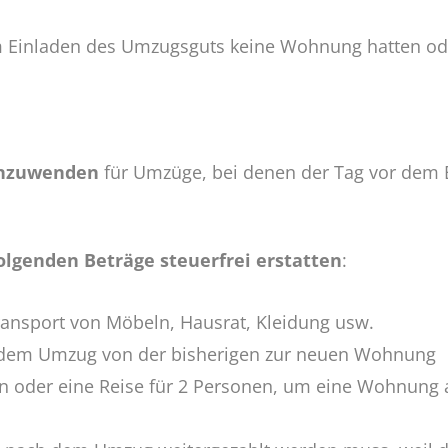
em Einladen des Umzugsguts keine Wohnung hatten o
anzuwenden
für Umzüge, bei denen der Tag vor dem
olgenden Beträge steuerfrei erstatten
:
Transport von Möbeln, Hausrat, Kleidung usw.
dem Umzug von der bisherigen zur neuen Wohnung
n oder eine Reise für 2 Personen, um eine Wohnung 