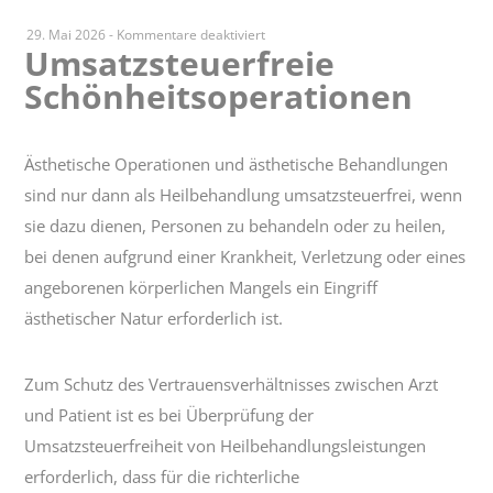
für
29. Mai 2026
-
Kommentare deaktiviert
Umsatzsteuerfreie
Umsatzsteuerfreie
Schönheitsoperationen
Schönheitsoperationen
Ästhetische Operationen und ästhetische Behandlungen
sind nur dann als Heilbehandlung umsatzsteuerfrei, wenn
sie dazu dienen, Personen zu behandeln oder zu heilen,
bei denen aufgrund einer Krankheit, Verletzung oder eines
angeborenen körperlichen Mangels ein Eingriff
ästhetischer Natur erforderlich ist.
Zum Schutz des Vertrauensverhältnisses zwischen Arzt
und Patient ist es bei Überprüfung der
Umsatzsteuerfreiheit von Heilbehandlungsleistungen
erforderlich, dass für die richterliche