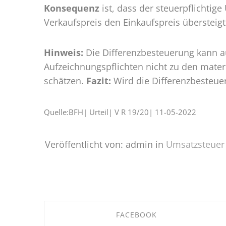
Konsequenz
ist, dass der steuerpflichtig
Verkaufspreis den Einkaufspreis übersteigt
Hinweis:
Die Differenzbesteuerung kann a
Aufzeichnungspflichten nicht zu den mater
schätzen.
Fazit:
Wird die Differenzbesteue
Quelle:BFH| Urteil| V R 19/20| 11-05-2022
Veröffentlicht von: admin in
Umsatzsteuer
FACEBOOK