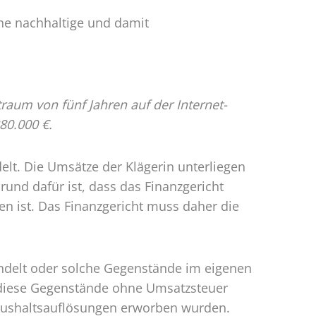
ine nachhaltige und damit
raum von fünf Jahren auf der Internet-
80.000 €.
elt. Die Umsätze der Klägerin unterliegen
und dafür ist, dass das Finanzgericht
en ist. Das Finanzgericht muss daher die
ndelt oder solche Gegenstände im eigenen
s diese Gegenstände ohne Umsatzsteuer
 Haushaltsauflösungen erworben wurden.