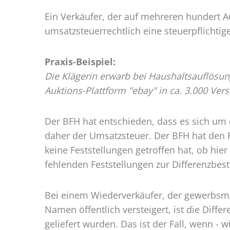
Verka
Ein Verkäufer, der auf mehreren hundert A
über
umsatzsteuerrechtlich eine steuerpflichtig
„ebay
Praxis-Beispiel:
Die Klägerin erwarb bei Haushaltsauflösun
Auktions-Plattform "ebay" in ca. 3.000 Ver
Der BFH hat entschieden, dass es sich um e
daher der Umsatzsteuer. Der BFH hat den F
keine Feststellungen getroffen hat, ob hi
fehlenden Feststellungen zur Differenzbe
Bei einem Wiederverkäufer, der gewerbsm
Namen öffentlich versteigert, ist die Dif
geliefert wurden. Das ist der Fall, wenn 