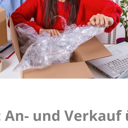
 An- und Verkauf 
zsteuer: