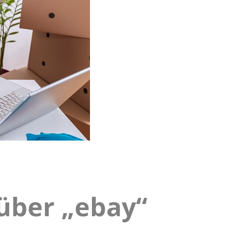
über „ebay“