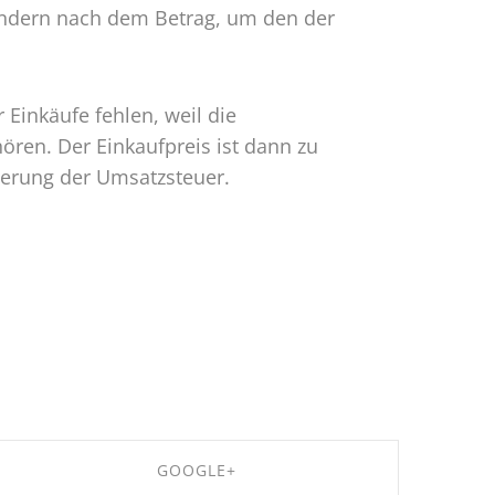
 sondern nach dem Betrag, um den der
inkäufe fehlen, weil die
ören. Der Einkaufpreis ist dann zu
derung der Umsatzsteuer.
GOOGLE+