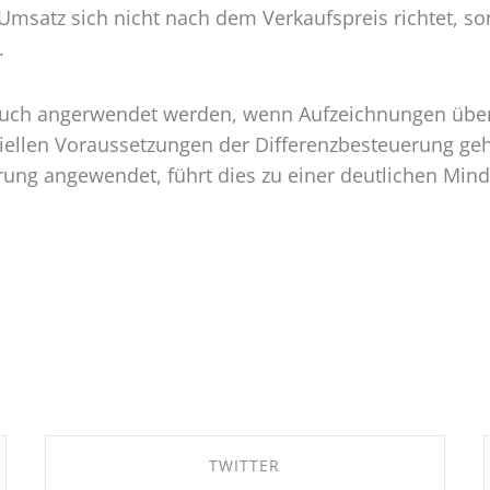
e Umsatz sich nicht nach dem Verkaufspreis richtet,
.
uch angerwendet werden, wenn Aufzeichnungen über E
iellen Voraussetzungen der Differenzbesteuerung geh
rung angewendet, führt dies zu einer deutlichen Min
TWITTER