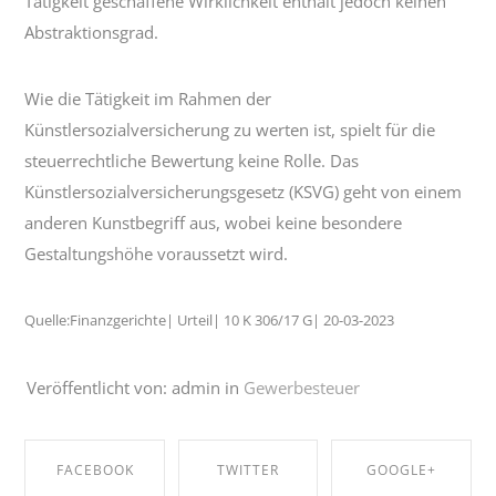
Tätigkeit geschaffene Wirklichkeit enthält jedoch keinen
Abstraktionsgrad.
Wie die Tätigkeit im Rahmen der
Künstlersozialversicherung zu werten ist, spielt für die
steuerrechtliche Bewertung keine Rolle. Das
Künstlersozialversicherungsgesetz (KSVG) geht von einem
anderen Kunstbegriff aus, wobei keine besondere
Gestaltungshöhe voraussetzt wird.
Quelle:Finanzgerichte| Urteil| 10 K 306/17 G| 20-03-2023
Veröffentlicht von: admin in
Gewerbesteuer
FACEBOOK
TWITTER
GOOGLE+