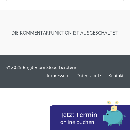
SHARE ON
SHARE ON
SHARE ON
FACEBOOK
TWITTER
GOOGLE+
DIE KOMMENTARFUNKTION IST AUSGESCHALTET.
© 2025 Birgit Blum Steuerberaterin
Impressum
Datenschutz
Kontakt