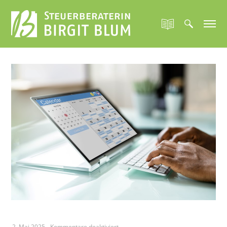
für
2. Mai 2025
-
Kommentare deaktiviert