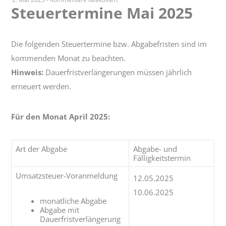
Steuertermine Mai 2025
Steuertermine
Mai
2025
Die folgenden Steuertermine bzw. Abgabefristen sind im
kommenden Monat zu beachten.
Hinweis:
Dauerfristverlängerungen müssen jährlich
erneuert werden.
Für den Monat April 2025:
Art der Abgabe
Abgabe- und
Fälligkeitstermin
Umsatzsteuer-Voranmeldung
12.05.2025
10.06.2025
monatliche Abgabe
Abgabe mit
Dauerfristverlängerung