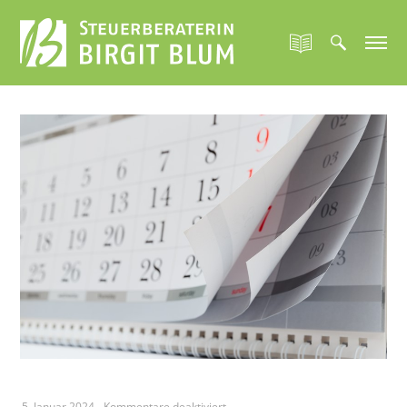
für
5. Januar 2024
-
Kommentare deaktiviert