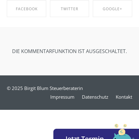
FACEBOOK
TWITTER
GOOGLE+
SHARE ON
SHARE ON
SHARE ON
FACEBOOK
TWITTER
GOOGLE+
DIE KOMMENTARFUNKTION IST AUSGESCHALTET.
© 2025 Birgit Blum Steuerberaterin
Impressum
Datenschutz
Kontakt