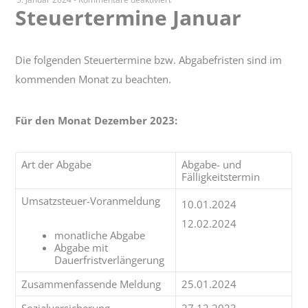
Steuertermine Januar
Steuertermine
Januar
Die folgenden Steuertermine bzw. Abgabefristen sind im
kommenden Monat zu beachten.
Für den Monat Dezember 2023:
Art der Abgabe
Abgabe- und
Fälligkeitstermin
Umsatzsteuer-Voranmeldung
10.01.2024
12.02.2024
monatliche Abgabe
Abgabe mit
Dauerfristverlängerung
Zusammenfassende Meldung
25.01.2024
Sozialversicherung
27.12.2023