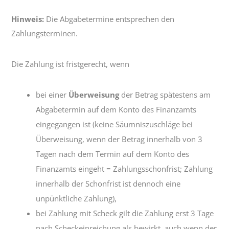
Hinweis:
Die Abgabetermine entsprechen den
Zahlungsterminen.
Die Zahlung ist fristgerecht, wenn
bei einer
Überweisung
der Betrag spätestens am
Abgabetermin auf dem Konto des Finanzamts
eingegangen ist (keine Säumniszuschläge bei
Überweisung, wenn der Betrag innerhalb von 3
Tagen nach dem Termin auf dem Konto des
Finanzamts eingeht = Zahlungsschonfrist; Zahlung
innerhalb der Schonfrist ist dennoch eine
unpünktliche Zahlung),
bei Zahlung mit Scheck gilt die Zahlung erst 3 Tage
nach Scheckeinreichung als bewirkt, auch wenn der