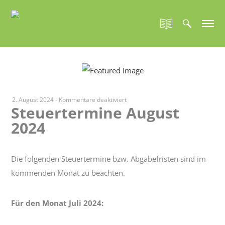
für
2. August 2024
-
Kommentare deaktiviert
Steuertermine August
Steuertermine
2024
August
2024
Die folgenden Steuertermine bzw. Abgabefristen sind im
kommenden Monat zu beachten.
Für den Monat Juli 2024: