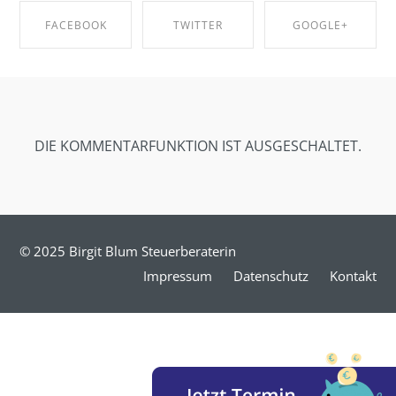
FACEBOOK
TWITTER
GOOGLE+
SHARE ON
SHARE ON
SHARE ON
FACEBOOK
TWITTER
GOOGLE+
DIE KOMMENTARFUNKTION IST AUSGESCHALTET.
© 2025 Birgit Blum Steuerberaterin
Impressum
Datenschutz
Kontakt