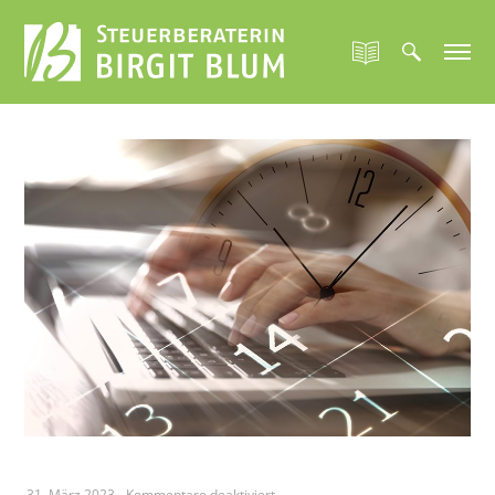
für
31. März 2023
-
Kommentare deaktiviert