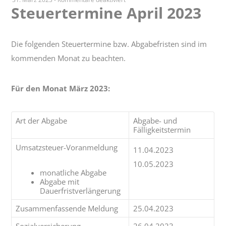
Steuertermine April 2023
Steuertermine
April
2023
Die folgenden Steuertermine bzw. Abgabefristen sind im
kommenden Monat zu beachten.
Für den Monat März 2023:
Art der Abgabe
Abgabe- und
Fälligkeitstermin
Umsatzsteuer-Voranmeldung
11.04.2023
10.05.2023
monatliche Abgabe
Abgabe mit
Dauerfristverlängerung
Zusammenfassende Meldung
25.04.2023
Sozialversicherung
26.04.2023