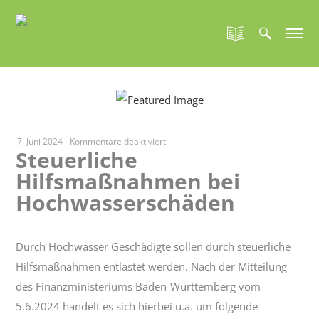
für
7. Juni 2024
-
Kommentare deaktiviert
Steuerliche
Steuerliche
Hilfsmaßnahmen bei
Hilfsmaßnahmen
bei
Hochwasserschäden
Hochwasserschäden
Durch Hochwasser Geschädigte sollen durch steuerliche
Hilfsmaßnahmen entlastet werden. Nach der Mitteilung
des Finanzministeriums Baden-Württemberg vom
5.6.2024 handelt es sich hierbei u.a. um folgende