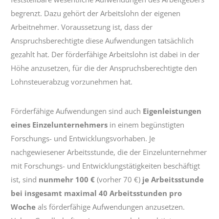
begrenzt. Dazu gehört der Arbeitslohn der eigenen
Arbeitnehmer. Voraussetzung ist, dass der
Anspruchsberechtigte diese Aufwendungen tatsächlich
gezahlt hat. Der förderfähige Arbeitslohn ist dabei in der
Höhe anzusetzen, für die der Anspruchsberechtigte den
Lohnsteuerabzug vorzunehmen hat.
Förderfähige Aufwendungen sind auch
Eigenleistungen
eines Einzelunternehmers
in einem begünstigten
Forschungs- und Entwicklungsvorhaben. Je
nachgewiesener Arbeitsstunde, die der Einzelunternehmer
mit Forschungs- und Entwicklungstätigkeiten beschäftigt
ist, sind
nunmehr 100 €
(vorher 70 €)
je Arbeitsstunde
bei insgesamt maximal 40 Arbeitsstunden pro
Woche
als förderfähige Aufwendungen anzusetzen.