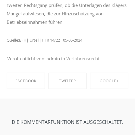
zweiten Rechtsgang prüfen, ob die Unterlagen des Klägers
Mängel aufwiesen, die zur Hinzuschätzung von
Betriebseinnahmen führen.
Quelle:BFH| Urteil| III R 14/22| 05-05-2024
Veröffentlicht von: admin in
Verfahrensrecht
FACEBOOK
TWITTER
GOOGLE+
SHARE ON
SHARE ON
SHARE ON
FACEBOOK
TWITTER
GOOGLE+
DIE KOMMENTARFUNKTION IST AUSGESCHALTET.