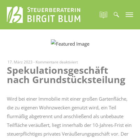
für
17. März 2023
-
Kommentare deaktiviert
Spekulationsgeschäft
Spekulationsgeschäft
nach Grundstücksteilung
nach
Grundstücksteilung
Wird bei einer Immobilie mit einer großen Gartenfläche,
die zu eigenen Wohnzwecken genutzt wird, ein Teil
flurmäßig abgetrennt und anschließend als unbebaute
Teilfläche veräußert, liegt innerhalb der 10-Jahres-Frist ein
steuerpflichtiges privates Veräußerungsgeschäft vor. Der