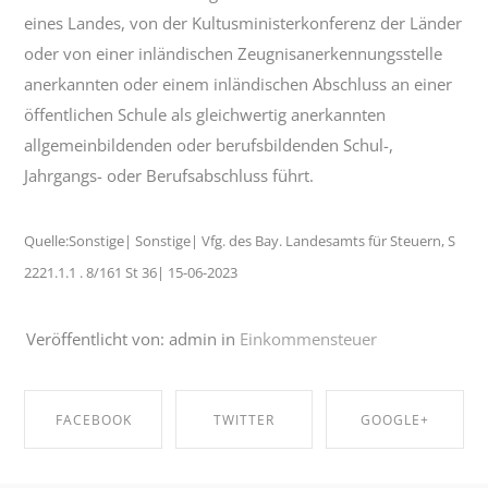
eines Landes, von der Kultusministerkonferenz der Länder
oder von einer inländischen Zeugnisanerkennungsstelle
anerkannten oder einem inländischen Abschluss an einer
öffentlichen Schule als gleichwertig anerkannten
allgemeinbildenden oder berufsbildenden Schul-,
Jahrgangs- oder Berufsabschluss führt.
Quelle:Sonstige| Sonstige| Vfg. des Bay. Landesamts für Steuern, S
2221.1.1 . 8/161 St 36| 15-06-2023
Veröffentlicht von: admin in
Einkommensteuer
FACEBOOK
TWITTER
GOOGLE+
SHARE ON
SHARE ON
SHARE ON