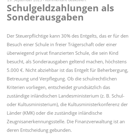
Schulgeldzahlungen als
Schulgeldzahlungen
Sonderausgaben
als
Sonderausgaben
Der Steuerpflichtige kann 30% des Entgelts, das er für den
Besuch einer Schule in freier Trägerschaft oder einer
überwiegend privat finanzierten Schule, die sein Kind
besucht, als Sonderausgaben geltend machen, höchstens
5.000 €. Nicht abziehbar ist das Entgelt für Beherbergung,
Betreuung und Verpflegung. Ob die schulrechtlichen
Kriterien vorliegen, entscheidet grundsätzlich das
zuständige inländischen Landesministerium (z. B. Schul-
oder Kultusministerium), die Kultusministerkonferenz der
Länder (KMK) oder die zuständige inländische
Zeugnisanerkennungsstelle. Die Finanzverwaltung ist an
deren Entscheidung gebunden.