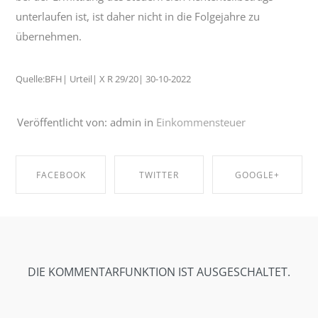
unterlaufen ist, ist daher nicht in die Folgejahre zu
übernehmen.
Quelle:BFH| Urteil| X R 29/20| 30-10-2022
Veröffentlicht von: admin in
Einkommensteuer
FACEBOOK
TWITTER
GOOGLE+
SHARE ON
SHARE ON
SHARE ON
FACEBOOK
TWITTER
GOOGLE+
DIE KOMMENTARFUNKTION IST AUSGESCHALTET.