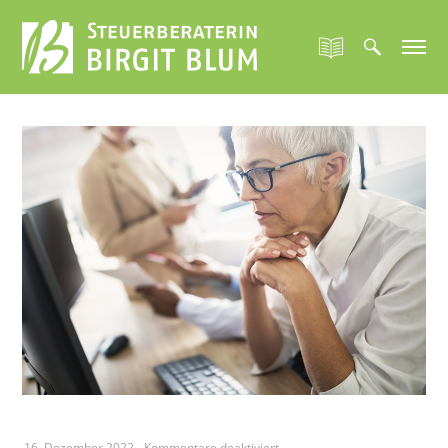
für
16. Dezember 2022
-
Kommentare deaktiviert