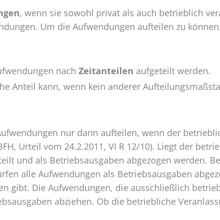
ngen
, wenn sie sowohl privat als auch betrieblich ver
fwendungen. Um die Aufwendungen aufteilen zu könne
Aufwendungen nach
Zeitanteilen
aufgeteilt werden.
iche Anteil kann, wenn kein anderer Aufteilungsmaßst
fwendungen nur dann aufteilen, wenn der betrieblich
BFH, Urteil vom 24.2.2011, VI R 12/10). Liegt der betri
teilt und als Betriebsausgaben abgezogen werden. Bei
dürfen alle Aufwendungen als Betriebsausgaben abgez
 gibt. Die Aufwendungen, die ausschließlich betriebl
bsausgaben abziehen. Ob die betriebliche Veranlas