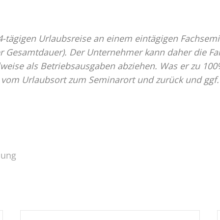
tägigen Urlaubsreise an einem eintägigen Fachsemina
r Gesamtdauer). Der Unternehmer kann daher die Fa
lweise als Betriebsausgaben abziehen. Was er zu 100
t vom Urlaubsort zum Seminarort und zurück und ggf.
lung