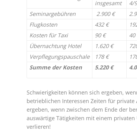
insgesamt
4/
Seminargebühren
2.900 €
2.9
Flugkosten
432 €
19
Kosten für Taxi
90 €
40
Übernachtung Hotel
1.620 €
72
Verpflegungspauschale
178 €
17
Summe der Kosten
5.220 €
4.0
Schwierigkeiten können sich ergeben, wen
betrieblichen Interessen Zeiten für privat
ergeben, wenn zwischen dem Ende der beruf
auswärtige Tätigkeiten mit einem private
verlieren!