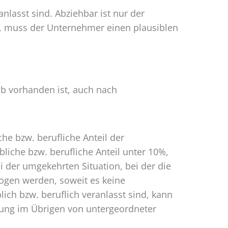
anlasst sind. Abziehbar ist nur der
n, muss der Unternehmer einen plausiblen
ab vorhanden ist, auch nach
e bzw. berufliche Anteil der
ebliche bzw. berufliche Anteil unter 10%,
 der umgekehrten Situation, bei der die
ogen werden, soweit es keine
ich bzw. beruflich veranlasst sind, kann
sung im Übrigen von untergeordneter