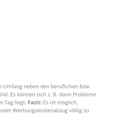
em Umfang neben den beruflichen bzw.
sind. Es können sich z. B. dann Probleme
n Tag liegt.
Fazit:
Es ist möglich,
 oder Werbungskostenabzug völlig zu