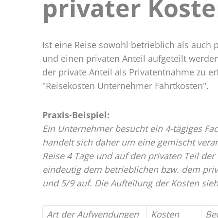
privater Kost
und
private
Kosten
Ist eine Reise sowohl betrieblich als auch 
und einen privaten Anteil aufgeteilt werd
der private Anteil als Privatentnahme zu e
"Reisekosten Unternehmer Fahrtkosten".
Praxis-Beispiel:
Ein Unternehmer besucht ein 4-tägiges Fac
handelt sich daher um eine gemischt veranl
Reise 4 Tage und auf den privaten Teil der
eindeutig dem betrieblichen bzw. dem priv
und 5/9 auf. Die Aufteilung der Kosten sieht
Art der Aufwendungen
Kosten
Bet