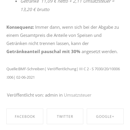
Getränke 11,09 € netto + 2,11 Umsatzsteuer =
13,20 € brutto
Konsequenz:
Immer dann, wenn sich bei der Abgabe zu
einem Gesamtpreis die Anteile von Speisen und
Getränken nicht trennen lassen, kann der
Getränkeanteil pauschal mit 30%
angesetzt werden.
Quelle:BMF-Schreiben| Veröffentlichung| III C 2 - S 7030/20/10006
:006| 02-06-2021
Veröffentlicht von: admin in
Umsatzsteuer
FACEBOOK
TWITTER
GOOGLE+