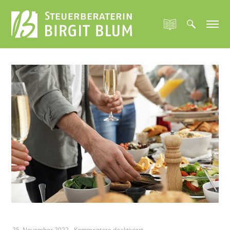
für
25. November 2022
-
Kommentare deaktiviert