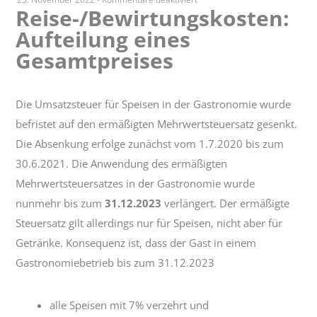
Reise-/Bewirtungskosten:
Reise-/Bewirtungskosten:
Aufteilung eines
Aufteilung
eines
Gesamtpreises
Gesamtpreises
Die Umsatzsteuer für Speisen in der Gastronomie wurde
befristet auf den ermäßigten Mehrwertsteuersatz gesenkt.
Die Absenkung erfolge zunächst vom 1.7.2020 bis zum
30.6.2021. Die Anwendung des ermäßigten
Mehrwertsteuersatzes in der Gastronomie wurde
nunmehr bis zum
31.12.2023
verlängert. Der ermäßigte
Steuersatz gilt allerdings nur für Speisen, nicht aber für
Getränke. Konsequenz ist, dass der Gast in einem
Gastronomiebetrieb bis zum 31.12.2023
alle Speisen mit 7% verzehrt und