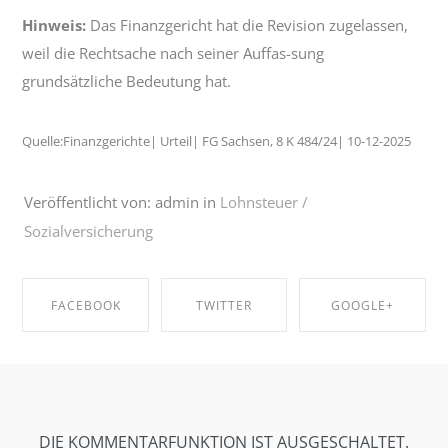
Hinweis:
Das Finanzgericht hat die Revision zugelassen,
weil die Rechtsache nach seiner Auffas-sung
grundsätzliche Bedeutung hat.
Quelle:Finanzgerichte| Urteil| FG Sachsen, 8 K 484/24| 10-12-2025
Veröffentlicht von: admin in
Lohnsteuer /
Sozialversicherung
FACEBOOK
TWITTER
GOOGLE+
SHARE ON
SHARE ON
SHARE ON
FACEBOOK
TWITTER
GOOGLE+
DIE KOMMENTARFUNKTION IST AUSGESCHALTET.