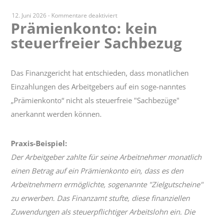
für
12. Juni 2026
-
Kommentare deaktiviert
Prämienkonto: kein
Prämienkonto:
steuerfreier Sachbezug
kein
steuerfreier
Sachbezug
Das Finanzgericht hat entschieden, dass monatlichen
Einzahlungen des Arbeitgebers auf ein soge-nanntes
„Prämienkonto“ nicht als steuerfreie "Sachbezüge"
anerkannt werden können.
Praxis-Beispiel:
Der Arbeitgeber zahlte für seine Arbeitnehmer monatlich
einen Betrag auf ein Prämienkonto ein, dass es den
Arbeitnehmern ermöglichte, sogenannte "Zielgutscheine"
zu erwerben. Das Finanzamt stufte, diese finanziellen
Zuwendungen als steuerpflichtiger Arbeitslohn ein. Die