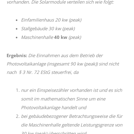
vorhanden. Die Solarmodule verteilen sich wie folgt:
Einfamilienhaus 20 kw (peak)
Stallgebäude 30 kw (peak)
Maschinenhalle
40 kw
(peak)
Ergebnis:
Die Einnahmen aus dem Betrieb der
Photovoltaikanlage (insgesamt 90 kw (peak)) sind nicht
nach § 3 Nr. 72 EStG steuerfrei, da
nur ein Einspeisezähler vorhanden ist und es sich
somit im mathematischen Sinne um eine
Photovoltaikanlage handelt und
bei gebäudebezogener Betrachtungsweise die für
die Maschinenhalle geltende Leistungsgrenze von
30 kw (peak) überschritten wird.