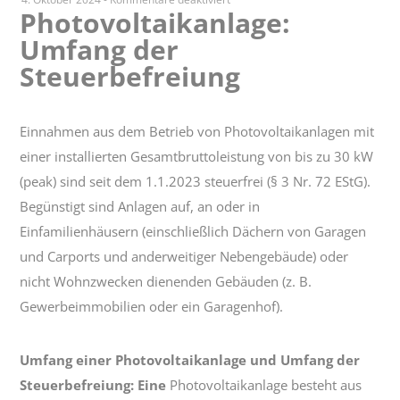
Photovoltaikanlage:
Photovoltaikanlage:
Umfang der
Umfang
der
Steuerbefreiung
Steuerbefreiung
Einnahmen aus dem Betrieb von Photovoltaikanlagen mit
einer installierten Gesamtbruttoleistung von bis zu 30 kW
(peak) sind seit dem 1.1.2023 steuerfrei (§ 3 Nr. 72 EStG).
Begünstigt sind Anlagen auf, an oder in
Einfamilienhäusern (einschließlich Dächern von Garagen
und Carports und anderweitiger Nebengebäude) oder
nicht Wohnzwecken dienenden Gebäuden (z. B.
Gewerbeimmobilien oder ein Garagenhof).
Umfang einer Photovoltaikanlage und Umfang der
Steuerbefreiung:
Eine
Photovoltaikanlage besteht aus