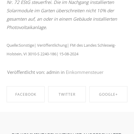
Nr. 72 EStG steuerfrei. Die im Nachgang installierten
Solarmodule im Garten überschreiten nicht 10% der
gesamten auf, an oder in einem Gebäude installierten
Photovoltaikanlage.
Quelle:Sonstige| Veröffentlichung| FM des Landes Schleswig-
Holstein, VI 3010-S 2240-186| 15-08-2024
Veröffentlicht von: admin in
Einkommensteuer
FACEBOOK
TWITTER
GOOGLE+
SHARE ON
SHARE ON
SHARE ON
FACEBOOK
TWITTER
GOOGLE+