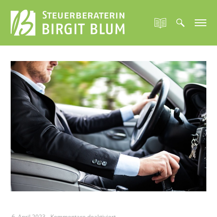
für
6. April 2023
-
Kommentare deaktiviert