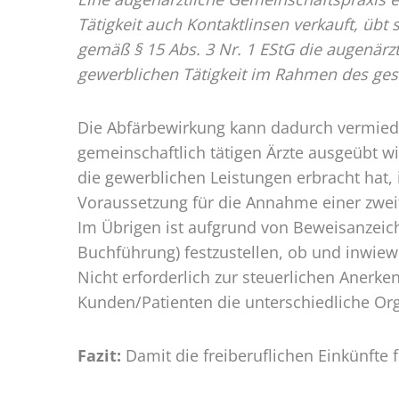
Tätigkeit auch Kontaktlinsen verkauft, übt 
gemäß § 15 Abs. 3 Nr. 1 EStG die augenärzt
gewerblichen Tätigkeit im Rahmen des ge
Die Abfärbewirkung kann dadurch vermied
gemeinschaftlich tätigen Ärzte ausgeübt w
die gewerblichen Leistungen erbracht hat,
Voraussetzung für die Annahme einer zweit
Im Übrigen ist aufgrund von Beweisanzeic
Buchführung) festzustellen, ob und inwiewei
Nicht erforderlich zur steuerlichen Anerke
Kunden/Patienten die unterschiedliche Org
Fazit:
Damit die freiberuflichen Einkünfte fr