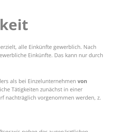
keit
rzielt, alle Einkünfte gewerblich. Nach
ewerbliche Einkünfte. Das kann nur durch
nders als bei Einzelunternehmen
von
he Tätigkeiten zunächst in einer
rf nachträglich vorgenommen werden, z.
ftspraxis neben der augenärztlichen