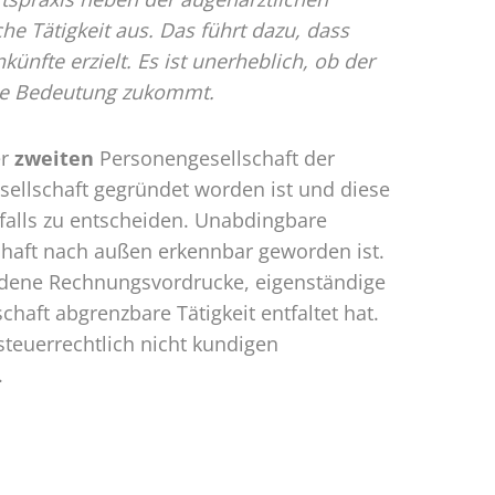
che Tätigkeit aus. Das führt dazu, dass
nfte erzielt. Es ist unerheblich, ob der
che Bedeutung zukommt.
er
zweiten
Personengesellschaft der
esellschaft gegründet worden ist und diese
lfalls zu entscheiden. Unabdingbare
schaft nach außen erkennbar geworden ist.
iedene Rechnungsvordrucke, eigenständige
chaft abgrenzbare Tätigkeit entfaltet hat.
steuerrechtlich nicht kundigen
.