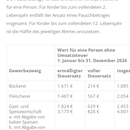
für eine Person. Für Kinder bis zum vollendeten 2.
Lebensjahr entfällt der Ansatz eines Pauschbetrages
insgesamt. Für Kinder bis zum vollendeten 12. Lebensjahr
ist die Hälfte des jeweiligen Wertes anzusetzen.
Wert für eine Person ohne
Umsatzsteuer
1. Januar bis 31. Dezember 2026
Gewerbezweig
ermäßigter
voller
insge
Steuersatz
Steuersatz
Bäckerei
1.671 €
214 €
1.885
Fleischerei
1.487 €
567 €
2.054
Gast- und
1.824 €
629 €
2.453
Speisewirtschaft
3.173 €
828 €
4.001
a. mit Abgabe von
kalten Speisen
b. mit Abgabe von