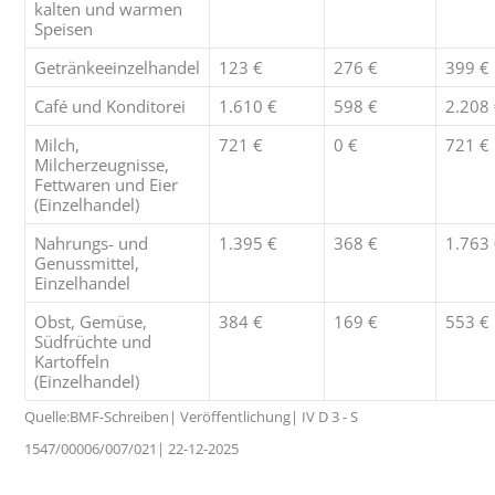
kalten und warmen
Speisen
Getränkeeinzelhandel
123 €
276 €
399 €
Café und Konditorei
1.610 €
598 €
2.208
Milch,
721 €
0 €
721 €
Milcherzeugnisse,
Fettwaren und Eier
(Einzelhandel)
Nahrungs- und
1.395 €
368 €
1.763
Genussmittel,
Einzelhandel
Obst, Gemüse,
384 €
169 €
553 €
Südfrüchte und
Kartoffeln
(Einzelhandel)
Quelle:BMF-Schreiben| Veröffentlichung| IV D 3 - S
1547/00006/007/021| 22-12-2025