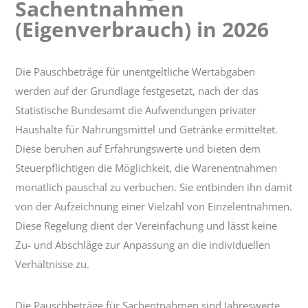
Sachentnahmen
für
Sachentnahmen
(Eigenverbrauch) in 2026
(Eigenverbrauch)
in
2026
Die Pauschbeträge für unentgeltliche Wertabgaben
werden auf der Grundlage festgesetzt, nach der das
Statistische Bundesamt die Aufwendungen privater
Haushalte für Nahrungsmittel und Getränke ermitteltet.
Diese beruhen auf Erfahrungswerte und bieten dem
Steuerpflichtigen die Möglichkeit, die Warenentnahmen
monatlich pauschal zu verbuchen. Sie entbinden ihn damit
von der Aufzeichnung einer Vielzahl von Einzelentnahmen.
Diese Regelung dient der Vereinfachung und lässt keine
Zu- und Abschläge zur Anpassung an die individuellen
Verhältnisse zu.
Die Pauschbeträge für Sachentnahmen sind Jahreswerte