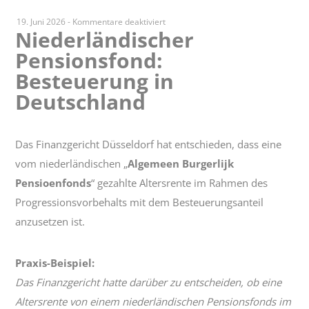
für
19. Juni 2026
-
Kommentare deaktiviert
Niederländischer
Niederländischer
Pensionsfond:
Pensionsfond:
Besteuerung
Besteuerung in
in
Deutschland
Deutschland
Das Finanzgericht Düsseldorf hat entschieden, dass eine
vom niederländischen „
Algemeen Burgerlijk
Pensioenfonds
“ gezahlte Altersrente im Rahmen des
Progressionsvorbehalts mit dem Besteuerungsanteil
anzusetzen ist.
Praxis-Beispiel:
Das Finanzgericht hatte darüber zu entscheiden, ob eine
Altersrente von einem niederländischen Pensionsfonds im