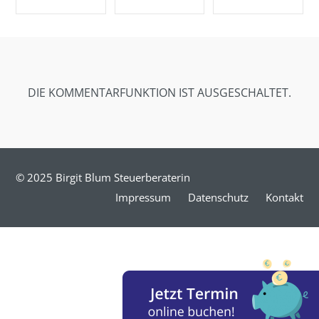
SHARE ON
SHARE ON
SHARE ON
FACEBOOK
TWITTER
GOOGLE+
DIE KOMMENTARFUNKTION IST AUSGESCHALTET.
© 2025 Birgit Blum Steuerberaterin
Impressum
Datenschutz
Kontakt