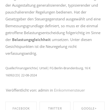
der Ausgestaltung generalisierender, typisierender und
pauschalierender Regelungen bedienen. Hat der
Gesetzgeber den Steuergegenstand ausgewählt und eine
Bemessungsgrundlage definiert, so muss er die einmal
getroffene Belastungsentscheidung folgerichtig im Sinne
der
Belastungsgleichheit
umsetzen. Unter diesen
Gesichtspunkten ist die Neuregelung nicht
verfassungswidrig.
Quelle:Finanzgerichte| Urteil| FG Berlin-Brandenburg, 16 K
16092/23| 22-08-2024
Veröffentlicht von: admin in
Einkommensteuer
FACEBOOK
TWITTER
GOOGLE+