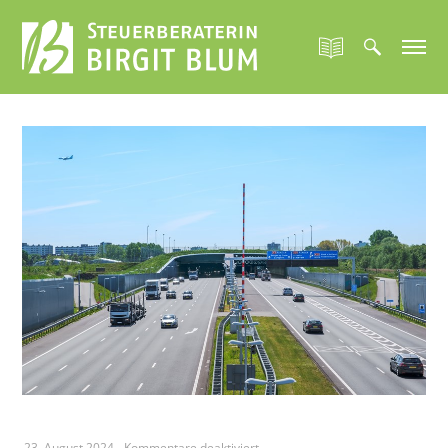
für
23. August 2024
-
Kommentare deaktiviert