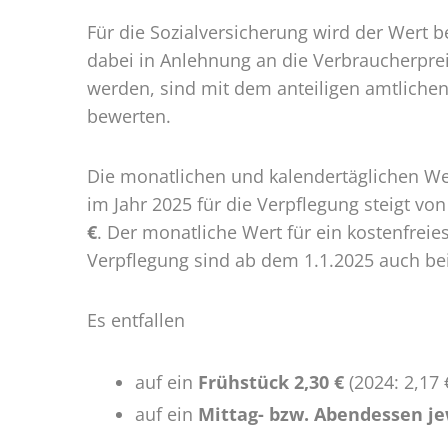
2025
Für die Sozialversicherung wird der Wert b
dabei in Anlehnung an die Verbraucherpreis
werden, sind mit dem anteiligen amtlichen
bewerten.
Die monatlichen und kalendertäglichen Wer
im Jahr 2025 für die Verpflegung steigt vo
€
. Der monatliche Wert für ein kostenfreie
Verpflegung sind ab dem 1.1.2025 auch b
Es entfallen
auf ein
Frühstück 2,30 €
(2024: 2,17 
auf ein
Mittag- bzw. Abendessen jew