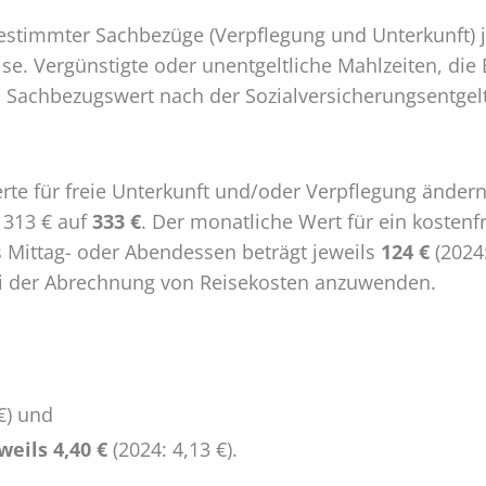
estimmter Sachbezüge (Verpflegung und Unterkunft) jä
e. Vergünstigte oder unentgeltliche Mahlzeiten, die 
 Sachbezugswert nach der Sozialversicherungsentgelt
te für freie Unterkunft und/oder Verpflegung änder
n 313 € auf
333 €
. Der monatliche Wert für ein kostenf
s Mittag- oder Abendessen beträgt jeweils
124 €
(2024
ei der Abrechnung von Reisekosten anzuwenden.
€) und
eils 4,40 €
(2024: 4,13 €).