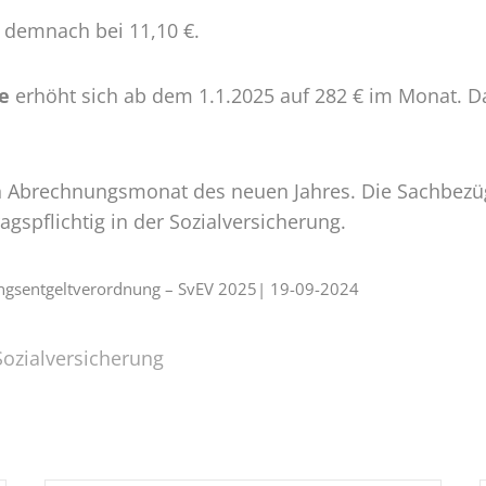
 demnach bei 11,10 €.
e
erhöht sich ab dem 1.1.2025 auf 282 € im Monat. Da
 Abrechnungsmonat des neuen Jahres. Die Sachbezüg
agspflichtig in der Sozialversicherung.
rungsentgeltverordnung – SvEV 2025| 19-09-2024
Sozialversicherung