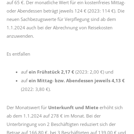
auf 65 €. Der monatliche Wert für ein kostenfreies Mittag-
oder Abendessen beträgt jeweils 124 € (2023: 114 €). Die
neuen Sachbezugswerte für Verpflegung sind ab dem
1.1.2024 auch bei der Abrechnung von Reisekosten
anzuwenden.
Es entfallen
auf
ein Frühstück 2,17 €
(2023: 2,00 €) und
auf
ein Mittag- bzw. Abendessen jeweils 4,13 €
(2022: 3,80 €).
Der Monatswert für
Unterkunft und Miete
erhöht sich
ab dem 1.1.2024 auf 278 € im Monat. Bei der
Unterbringung von 2 Beschäftigten reduziert sich der
Betrag auf 166,80 €, bei 3 Beschäftigten auf 139,00 € und