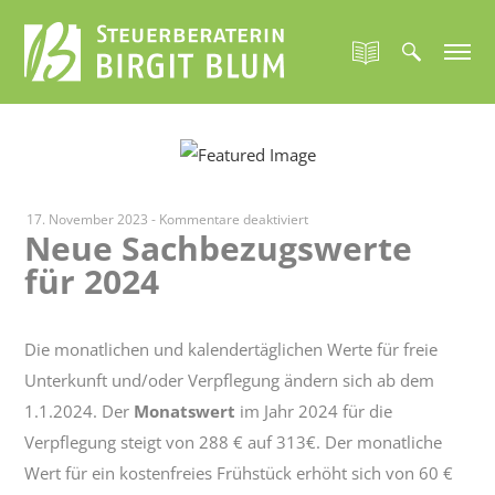
für
17. November 2023
-
Kommentare deaktiviert
Neue Sachbezugswerte
Neue
für 2024
Sachbezugswerte
für
2024
Die monatlichen und kalendertäglichen Werte für freie
Unterkunft und/oder Verpflegung ändern sich ab dem
1.1.2024. Der
Monatswert
im Jahr 2024 für die
Verpflegung steigt von 288 € auf 313€. Der monatliche
Wert für ein kostenfreies Frühstück erhöht sich von 60 €