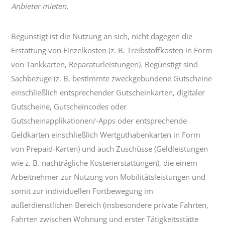
Anbieter mieten.
Begünstigt ist die Nutzung an sich, nicht dagegen die
Erstattung von Einzelkosten (z. B. Treibstoffkosten in Form
von Tankkarten, Reparaturleistungen). Begünstigt sind
Sachbezüge (z. B. bestimmte zweckgebundene Gutscheine
einschließlich entsprechender Gutscheinkarten, digitaler
Gutscheine, Gutscheincodes oder
Gutscheinapplikationen/-Apps oder entsprechende
Geldkarten einschließlich Wertguthabenkarten in Form
von Prepaid-Karten) und auch Zuschüsse (Geldleistungen
wie z. B. nachträgliche Kostenerstattungen), die einem
Arbeitnehmer zur Nutzung von Mobilitätsleistungen und
somit zur individuellen Fortbewegung im
außerdienstlichen Bereich (insbesondere private Fahrten,
Fahrten zwischen Wohnung und erster Tätigkeitsstätte