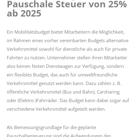
Pauschale Steuer von 25%
Pauschale
Steuer
ab 2025
von
25%
ab
Ein Mobilitätsbudget bietet Mitarbeitern die Möglichkeit,
2025
im Rahmen eines vorher vereinbarten Budgets alternative
Verkehrsmittel sowohl für dienstliche als auch für private
Fahrten zu nutzen. Unternehmer stellen ihren Mitarbeiter
also keinen festen Dienstwagen zur Verfügung, sondern
ein flexibles Budget, das auch für umweltfreundliche
Verkehrsmittel genutzt werden kann. Dazu zählen z. B.
öffentliche Verkehrsmittel (Bus und Bahn), Carsharing
oder (Elektro-)Fahrräder. Das Budget kann dabei sogar auf
verschiedene Verkehrsmittel aufgeteilt werden.
Als Bemessungsgrundlage für die geplante
Pauschalbesteuerung sind die Aufwendungen des