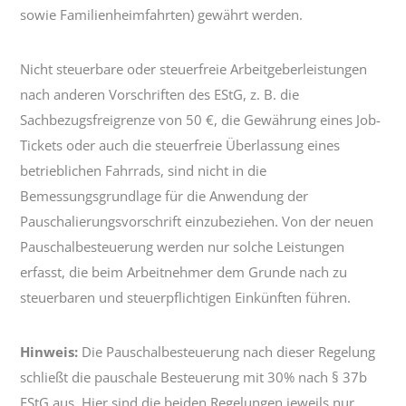
sowie Familienheimfahrten) gewährt werden.
Nicht steuerbare oder steuerfreie Arbeitgeberleistungen
nach anderen Vorschriften des EStG, z. B. die
Sachbezugsfreigrenze von 50 €, die Gewährung eines Job-
Tickets oder auch die steuerfreie Überlassung eines
betrieblichen Fahrrads, sind nicht in die
Bemessungsgrundlage für die Anwendung der
Pauschalierungsvorschrift einzubeziehen. Von der neuen
Pauschalbesteuerung werden nur solche Leistungen
erfasst, die beim Arbeitnehmer dem Grunde nach zu
steuerbaren und steuerpflichtigen Einkünften führen.
Hinweis:
Die Pauschalbesteuerung nach dieser Regelung
schließt die pauschale Besteuerung mit 30% nach § 37b
EStG aus. Hier sind die beiden Regelungen jeweils nur