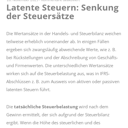
Latente Steuern: Senkung
Latente
der Steuersätze
Steuern:
Senkung
der
Steuersätze
Die Wertansätze in der Handels- und Steuerbilanz weichen
teilweise erheblich voneinander ab. In einigen Fällen
ergeben sich zwangsläufig abweichende Werte, wie z. B.
bei Rückstellungen und der Abschreibung von Geschäfts-
und Firmenwerten. Die unterschiedlichen Wertansätze
wirken sich auf die Steuerbelastung aus, was in IFRS-
Abschlüssen z. B. zum Ausweis von aktiven oder passiven
latenten Steuern führt.
Die
tatsächliche Steuerbelastung
wird nach dem
Gewinn ermittelt, der sich aufgrund der Steuerbilanz
ergibt. Wenn die Höhe des steuerlichen und des