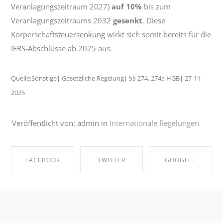
Veranlagungszeitraum 2027)
auf 10%
bis zum
Veranlagungszeitraums 2032
gesenkt
. Diese
Körperschaftsteuersenkung wirkt sich somit bereits für die
IFRS-Abschlüsse ab 2025 aus.
Quelle:Sonstige| Gesetzliche Regelung| §§ 274, 274a HGB| 27-11-
2025
Veröffentlicht von: admin in
Internationale Regelungen
FACEBOOK
TWITTER
GOOGLE+
SHARE ON
SHARE ON
SHARE ON
FACEBOOK
TWITTER
GOOGLE+