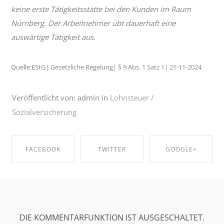
keine erste Tätigkeitsstätte bei den Kunden im Raum
Nürnberg. Der Arbeitnehmer übt dauerhaft eine
auswärtige Tätigkeit aus.
Quelle:EStG| Gesetzliche Regelung| § 9 Abs. 1 Satz 1| 21-11-2024
Veröffentlicht von: admin in
Lohnsteuer /
Sozialversicherung
FACEBOOK
TWITTER
GOOGLE+
SHARE ON
SHARE ON
SHARE ON
FACEBOOK
TWITTER
GOOGLE+
DIE KOMMENTARFUNKTION IST AUSGESCHALTET.