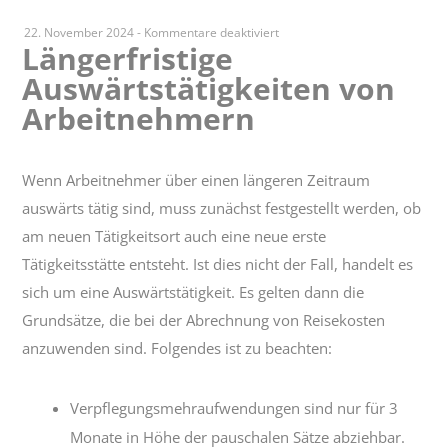
für
22. November 2024
-
Kommentare deaktiviert
Längerfristige
Längerfristige
Auswärtstätigkeiten von
Auswärtstätigkeiten
von
Arbeitnehmern
Arbeitnehmern
Wenn Arbeitnehmer über einen längeren Zeitraum
auswärts tätig sind, muss zunächst festgestellt werden, ob
am neuen Tätigkeitsort auch eine neue erste
Tätigkeitsstätte entsteht. Ist dies nicht der Fall, handelt es
sich um eine Auswärtstätigkeit. Es gelten dann die
Grundsätze, die bei der Abrechnung von Reisekosten
anzuwenden sind. Folgendes ist zu beachten:
Verpflegungsmehraufwendungen sind nur für 3
Monate in Höhe der pauschalen Sätze abziehbar.