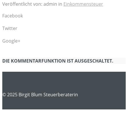
Veröffentlicht von: admin in
Einkommensteuer
Facebook
Share on Facebook
Twitter
Share on Twitter
Google+
Share on Google+
DIE KOMMENTARFUNKTION IST AUSGESCHALTET.
© 2025 Birgit Blum Steuerberaterin