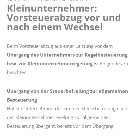
Kleinunternehmer:
Kleinunternehmer:
Vorsteuerabzug vor und
Vorsteuerabzug
vor
nach einem Wechsel
und
nach
einem
Beim Vorsteuerabzug aus einer Leistung vor dem
Wechsel
Übergang des Unternehmers zur Regelbesteuerung
bzw. zur Kleinunternehmerregelung
ist Folgendes zu
beachten:
Übergang von der Steuerbefreiung zur allgemeinen
Besteuerung
Hat ein Unternehmer, der von der Steuerbefreiung nach
der Kleinunternehmerregelung zur allgemeinen
Besteuerung übergeht, bereits vor dem Übergang