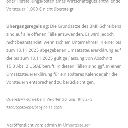
oder Herstellungskosten eines Wirtschaftsguts entfallende
Vorsteuer 1.000 € nicht übersteigt.
Übergangsregelung:
Die Grundsätze des BMF-Schreibens
sind auf alle offenen Fälle anzuwenden. Es wird jedoch
nicht beanstandet, wenn sich ein Unternehmer in einer bis
zum 10.11.2025 abgegebenen Umsatzsteuererklärung auf
die bis zum 10.11.2025 gültige Fassung von Abschnitt
15.3 Abs. 2 UStAE beruft. In diesen Fällen sind ggf. in einer
Umsatzsteuererklärung für ein späteres Kalenderjahr die
Vorsteuern entsprechend zu berücksichtigen.
Quelle:BMF-Schreiben| Veröffentlichung| III C 2 - S
7300/00080/004/019| 09-11-2025
Veröffentlicht von: admin in
Umsatzsteuer