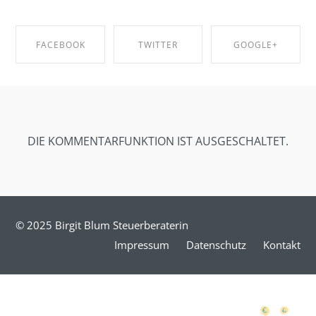
FACEBOOK
TWITTER
GOOGLE+
SHARE ON
SHARE ON
SHARE ON
FACEBOOK
TWITTER
GOOGLE+
DIE KOMMENTARFUNKTION IST AUSGESCHALTET.
© 2025 Birgit Blum Steuerberaterin
Impressum
Datenschutz
Kontakt