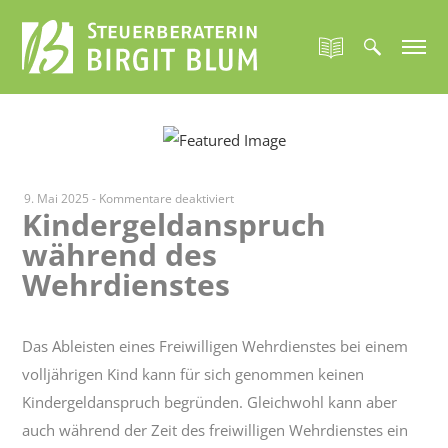
für
9. Mai 2025
-
Kommentare deaktiviert
Kindergeldanspruch
Kindergeldanspruch
während des
während
des
Wehrdienstes
Wehrdienstes
Das Ableisten eines Freiwilligen Wehrdienstes bei einem
volljährigen Kind kann für sich genommen keinen
Kindergeldanspruch begründen. Gleichwohl kann aber
auch während der Zeit des freiwilligen Wehrdienstes ein