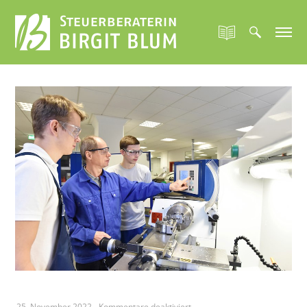
für
25. November 2022
-
Kommentare deaktiviert