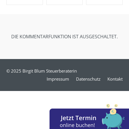
SHARE ON
SHARE ON
SHARE ON
FACEBOOK
TWITTER
GOOGLE+
DIE KOMMENTARFUNKTION IST AUSGESCHALTET.
© 2025 Birgit Blum Steuerberaterin
Impressum
Datenschutz
Kontakt