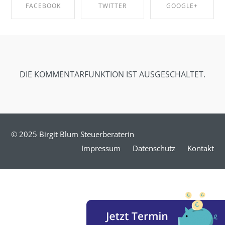
FACEBOOK
TWITTER
GOOGLE+
SHARE ON
SHARE ON
SHARE ON
FACEBOOK
TWITTER
GOOGLE+
DIE KOMMENTARFUNKTION IST AUSGESCHALTET.
© 2025 Birgit Blum Steuerberaterin
Impressum
Datenschutz
Kontakt