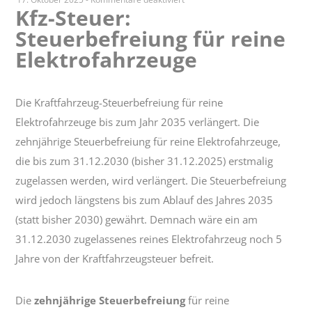
Kfz-Steuer:
Kfz-
Steuerbefreiung für reine
Steuer:
Steuerbefreiung
Elektrofahrzeuge
für
reine
Elektrofahrzeuge
Die Kraftfahrzeug-Steuerbefreiung für reine
Elektrofahrzeuge bis zum Jahr 2035 verlängert. Die
zehnjährige Steuerbefreiung für reine Elektrofahrzeuge,
die bis zum 31.12.2030 (bisher 31.12.2025) erstmalig
zugelassen werden, wird verlängert. Die Steuerbefreiung
wird jedoch längstens bis zum Ablauf des Jahres 2035
(statt bisher 2030) gewährt. Demnach wäre ein am
31.12.2030 zugelassenes reines Elektrofahrzeug noch 5
Jahre von der Kraftfahrzeugsteuer befreit.
Die
zehnjährige Steuerbefreiung
für reine