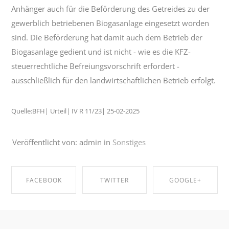
Anhänger auch für die Beförderung des Getreides zu der
gewerblich betriebenen Biogasanlage eingesetzt worden
sind. Die Beförderung hat damit auch dem Betrieb der
Biogasanlage gedient und ist nicht - wie es die KFZ-
steuerrechtliche Befreiungsvorschrift erfordert -
ausschließlich für den landwirtschaftlichen Betrieb erfolgt.
Quelle:BFH| Urteil| IV R 11/23| 25-02-2025
Veröffentlicht von: admin in
Sonstiges
FACEBOOK
TWITTER
GOOGLE+
SHARE ON
SHARE ON
SHARE ON