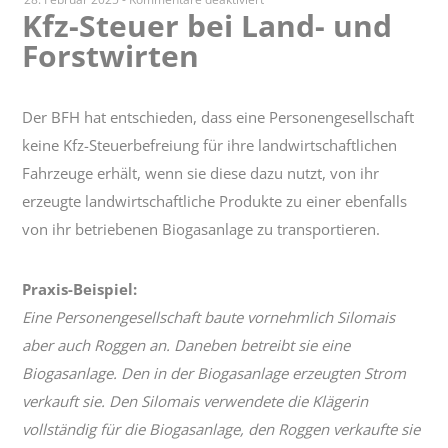
Kfz-Steuer bei Land- und
Kfz-
Forstwirten
Steuer
bei
Land-
und
Der BFH hat entschieden, dass eine Personengesellschaft
Forstwirten
keine Kfz-Steuerbefreiung für ihre landwirtschaftlichen
Fahrzeuge erhält, wenn sie diese dazu nutzt, von ihr
erzeugte landwirtschaftliche Produkte zu einer ebenfalls
von ihr betriebenen Biogasanlage zu transportieren.
Praxis-Beispiel:
Eine Personengesellschaft baute vornehmlich Silomais
aber auch Roggen an. Daneben betreibt sie eine
Biogasanlage. Den in der Biogasanlage erzeugten Strom
verkauft sie. Den Silomais verwendete die Klägerin
vollständig für die Biogasanlage, den Roggen verkaufte sie