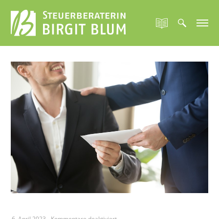
für
6. April 2023
-
Kommentare deaktiviert