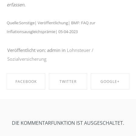
erfassen.
Quelle:Sonstige| Veröffentlichung| BMF: FAQ zur
Inflationsausgleichsprämie| 05-04-2023
Veröffentlicht von: admin in
Lohnsteuer /
Sozialversicherung
FACEBOOK
TWITTER
GOOGLE+
SHARE ON
SHARE ON
SHARE ON
FACEBOOK
TWITTER
GOOGLE+
DIE KOMMENTARFUNKTION IST AUSGESCHALTET.